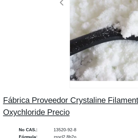
Fábrica Proveedor Crystaline Filamen
Oxychloride Precio
No CAS.:
13520-92-8
Fórmula:
zrocl2.8h2o