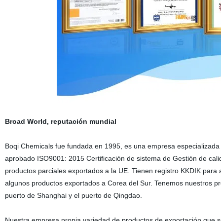
Broad World, reputación mundial
Boqi Chemicals fue fundada en 1995, es una empresa especializada
aprobado ISO9001: 2015 Certificación de sistema de Gestión de ca
productos parciales exportados a la UE. Tienen registro KKDIK para
algunos productos exportados a Corea del Sur. Tenemos nuestros prop
puerto de Shanghai y el puerto de Qingdao.
Nuestra empresa propia variedad de productos de exportación que se 