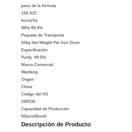
peso de la fórmula
158.925
ho/re(%)
99%-99,9%
Paquete de Transporte
50kg Net Weight Per Iron Drum
Especificación
Purity: 99.5%
Marca Comercial
Wanfeng
Origen
China
Código del HS
280530
Capacidad de Producción
50tons/Month
Descripción de Producto