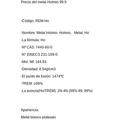
Precio del metal Holmio 99.9
-Código: REM-Ho
-Nombre: Metal Holmio Holmio, Metal, Ho
-La fórmula: Ho
-Nº CAS: 7440-60-0.
-N° EINECS 231-169-0:
-Mol. Wt: 164.93.
-Densidad: 8.54g/cm3
-El punto de fusión: 1474ºC
-TREM: ≥99%
-La pureza(Ho/TREM): 2N-4N (99%-99, 99%)
Apariencia:
Metal blanco plateado