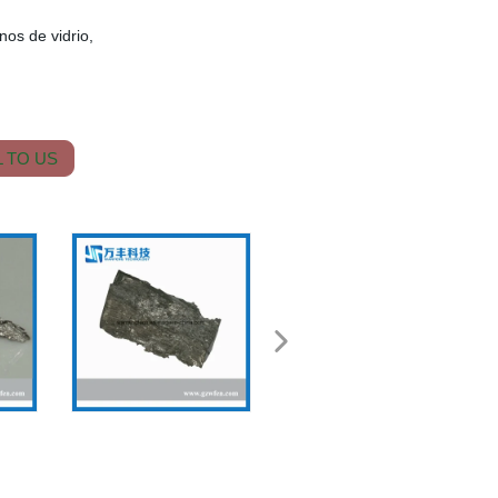
nos de vidrio,
 TO US