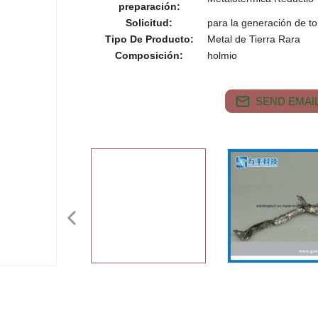
preparación:
Solicitud:
para la generación de to
Tipo De Producto:
Metal de Tierra Rara
Composición:
holmio
SEND EMAIL