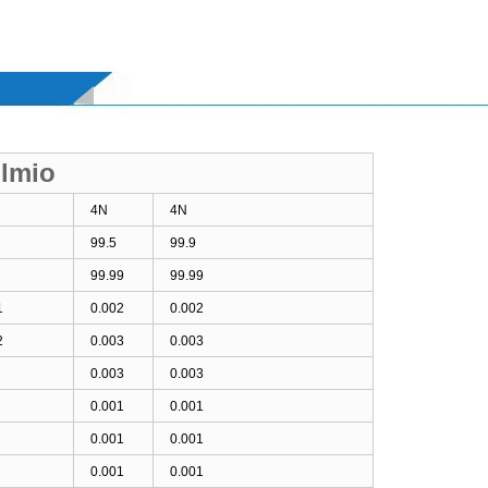
olmio
4N
4N
99.5
99.9
99.99
99.99
1
0.002
0.002
2
0.003
0.003
0.003
0.003
0.001
0.001
0.001
0.001
0.001
0.001