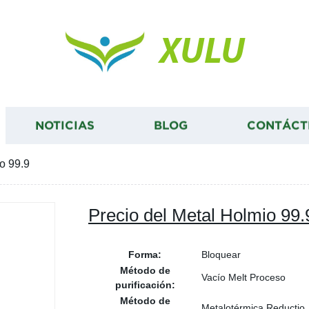
XULU
NOTICIAS
BLOG
CONTÁCT
o 99.9
Precio del Metal Holmio 99.
Forma:
Bloquear
Método de
Vacío Melt Proceso
purificación:
Método de
Metalotérmica Reductio