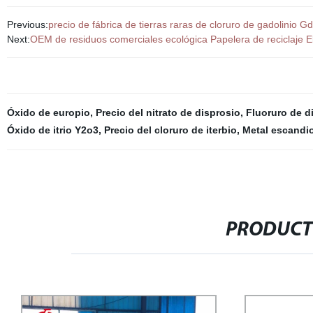
Previous:
precio de fábrica de tierras raras de cloruro de gadolinio G
Next:
OEM de residuos comerciales ecológica Papelera de reciclaje El 
Óxido de europio
,
Precio del nitrato de disprosio
,
Fluoruro de d
Óxido de itrio Y2o3
,
Precio del cloruro de iterbio
,
Metal escandi
PRODUCT