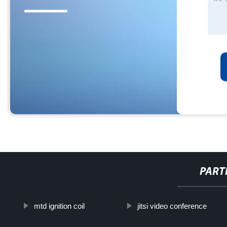
PART
mtd ignition coil
jitsi video conference