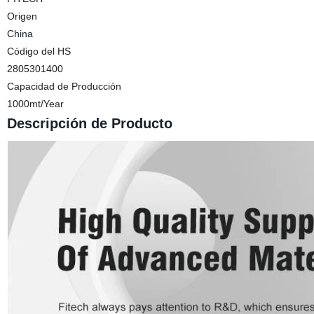
Origen
China
Código del HS
2805301400
Capacidad de Producción
1000mt/Year
Descripción de Producto