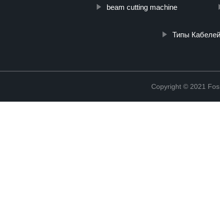
beam cutting machine
Типы Кабелей
Copyright © 2021 Fosh