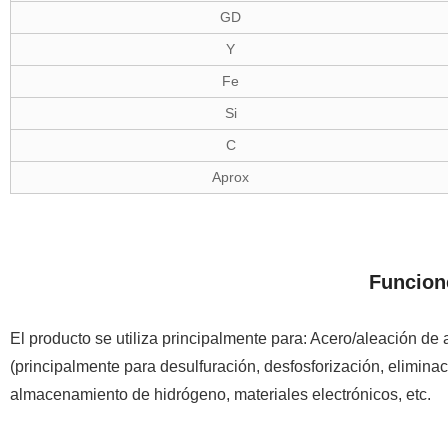
GD
Y
Fe
Si
C
Aprox
Funcion
El producto se utiliza principalmente para: Acero/aleación de
(principalmente para desulfuración, desfosforización, elimina
almacenamiento de hidrógeno, materiales electrónicos, etc.