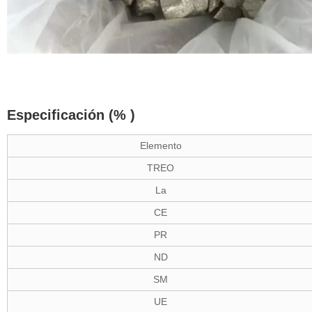
Especificación (% )
Elemento
TREO
La
CE
PR
ND
SM
UE