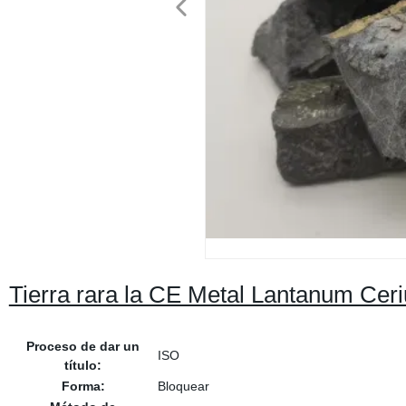
Tierra rara la CE Metal Lantanum Ce
Proceso de dar un
ISO
título:
Forma:
Bloquear