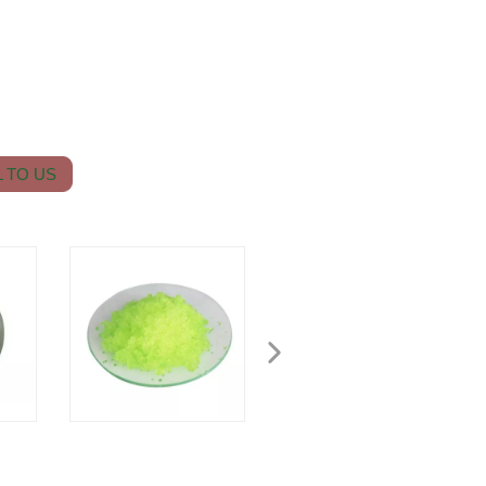
 TO US