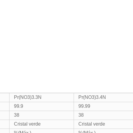
Pr(NO3)3.3N
Pr(NO3)3.4N
99.9
99.99
38
38
Cristal verde
Cristal verde
%(Máx.).
%(Máx.).