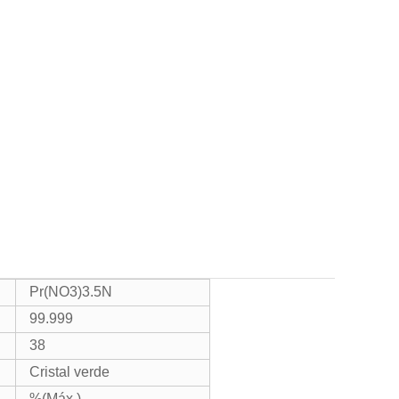
Pr(NO3)3.5N
99.999
38
Cristal verde
%(Máx.).