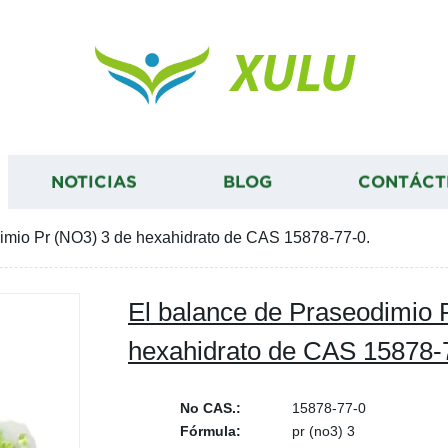
XULU
NOTICIAS
BLOG
CONTÁCT
imio Pr (NO3) 3 de hexahidrato de CAS 15878-77-0.
El balance de Praseodimio 
hexahidrato de CAS 15878-
No CAS.:
15878-77-0
Fórmula:
pr (no3) 3