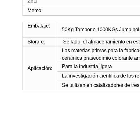
ZnO
Memo
Embalaje:
50Kg Tambor o 1000KGs Jumb bolsa
Storare:
Sellado, el almacenamiento en est
Las materias primas para la fabric
cerámica praseodimio colorante ama
Para la industria ligera
Aplicación:
La investigación científica de los r
Se utilizan en catalizadores de tres