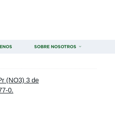
ENOS
SOBRE NOSOTROS
Pr (NO3) 3 de
77-0.