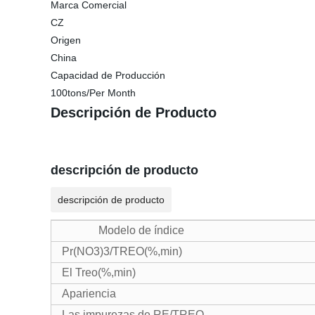
Marca Comercial
CZ
Origen
China
Capacidad de Producción
100tons/Per Month
Descripción de Producto
descripción de producto
descripción de producto
Modelo de índice
Pr(NO3)3/TREO(%,min)
El Treo(%,min)
Apariencia
Las impurezas de RE/TREO