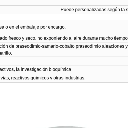
Puede personalizadas según la so
 o en el embalaje por encargo.
ado fresco y seco, no exponiendo al aire durante mucho tiempo
ación de praseodimio-samario-cobalto praseodimio aleaciones y
rillo.
eactivos, la investigación bioquímica
 vías, reactivos químicos y otras industrias.