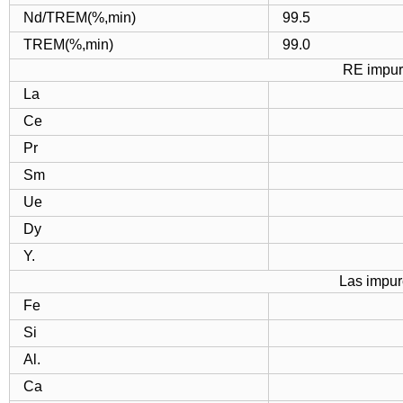
Nd/TREM(%,min)
99.5
TREM(%,min)
99.0
RE impu
La
Ce
Pr
Sm
Ue
Dy
Y.
Las impur
Fe
Si
Al.
Ca