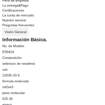
Perfil de empresa
La entrega&Pago
Certificaciones
La cuota de mercado
Nuestro servicio
Preguntas frecuentes
Visión General
Información Básica.
No. de Modelo.
ES0424
Composición
seleniuro de neodimio
cas
12035-33-5
fórmula molecular
nd2se3
peso molecular
525.36
einecs