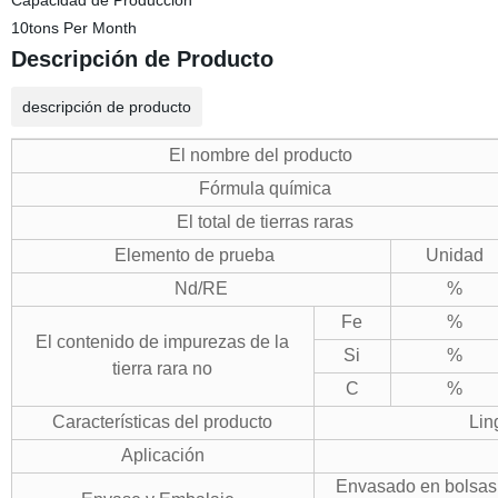
Capacidad de Producción
10tons Per Month
Descripción de Producto
descripción de producto
El nombre del producto
Fórmula química
El total de tierras raras
Elemento de prueba
Unidad
Nd/RE
%
Fe
%
El contenido de impurezas de la
Si
%
tierra rara no
C
%
Características del producto
Lin
Aplicación
Envasado en bolsas 