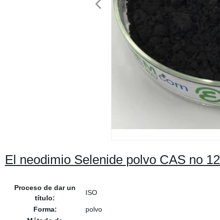
El neodimio Selenide polvo CAS no 
Proceso de dar un
ISO
título:
Forma:
polvo