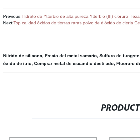
Previous:
Hidrato de Ytterbio de alta pureza Ytterbio (III) cloruro H
Next:
Top calidad óxidos de tierras raras polvo de dióxido de cieria
Nitrido de silicona
,
Precio del metal samario
,
Sulfuro de tungst
óxido de itrio
,
Comprar metal de escandio destilado
,
Fluoruro d
PRODUCT