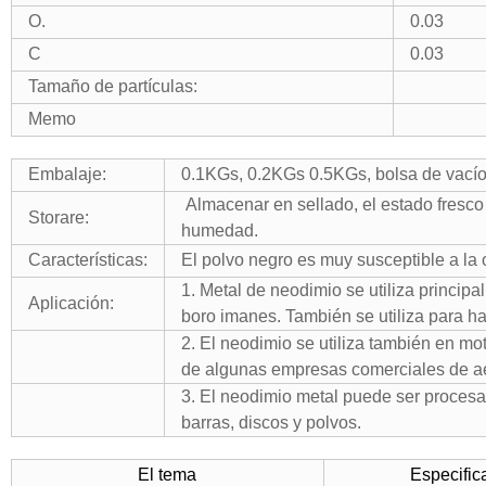
O.
0.03
C
0.03
Tamaño de partículas:
Memo
Embalaje:
0.1KGs, 0.2KGs 0.5KGs, bolsa de vacío 
Almacenar en sellado, el estado fresco
Storare:
humedad.
Características:
El polvo negro es muy susceptible a la 
1. Metal de neodimio se utiliza princip
Aplicación:
boro imanes. También se utiliza para ha
2. El neodimio se utiliza también en mot
de algunas empresas comerciales de a
3. El neodimio metal puede ser procesa
barras, discos y polvos.
El tema
Especific