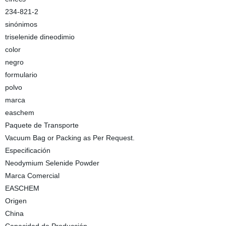
234-821-2
sinónimos
triselenide dineodimio
color
negro
formulario
polvo
marca
easchem
Paquete de Transporte
Vacuum Bag or Packing as Per Request.
Especificación
Neodymium Selenide Powder
Marca Comercial
EASCHEM
Origen
China