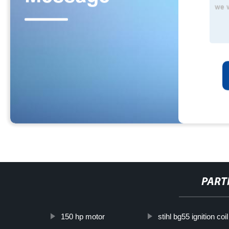
PART
150 hp motor
stihl bg55 ignition coil