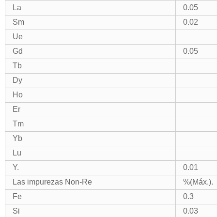
La
0.05
Sm
0.02
Ue
Gd
0.05
Tb
Dy
Ho
Er
Tm
Yb
Lu
Y.
0.01
Las impurezas Non-Re
%(Máx.).
Fe
0.3
Si
0.03