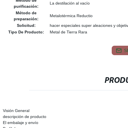
Método de
La destilación al vacío
purificación:
Método de
Metalotérmica Reductio
preparación:
Solicitud:
hacer especiales super aleaciones y objeti
Tipo De Producto:
Metal de Tierra Rara
S
PRODU
Visión General
descripción de producto
El embalaje y envío