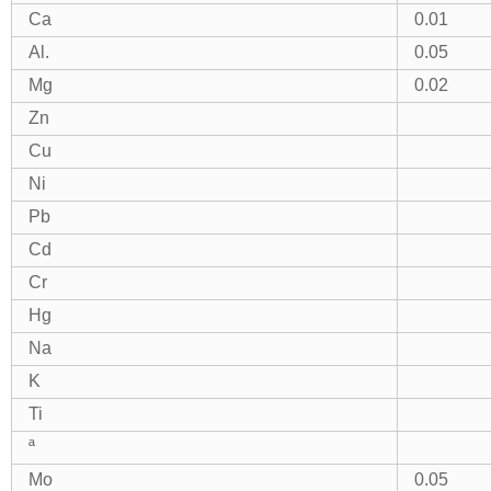
Ca
0.01
Al.
0.05
Mg
0.02
Zn
Cu
Ni
Pb
Cd
Cr
Hg
Na
K
Ti
ª
Mo
0.05