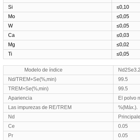
Si
≤0,10
Mo
≤0,05
W
≤0,05
Ca
≤0,03
Mg
≤0,02
Ti
≤0,05
Modelo de índice
Nd2Se3.
Nd/TREM+Se(%,min)
99.5
TREM+Se(%,min)
99.5
Apariencia
El polvo 
Las impurezas de RE/TREM
%(Máx.).
Nd
Principal
Ce
0.05
Pr
0.05