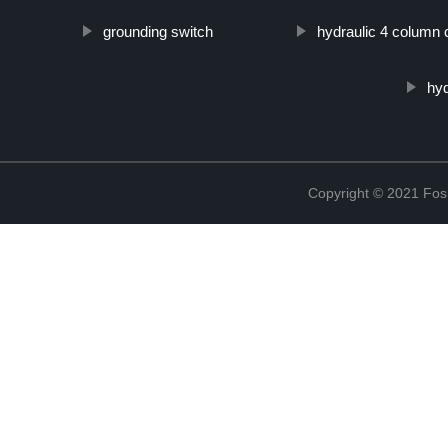
grounding switch
hydraulic 4 column 
hyd
Copyright © 2021 Fosh