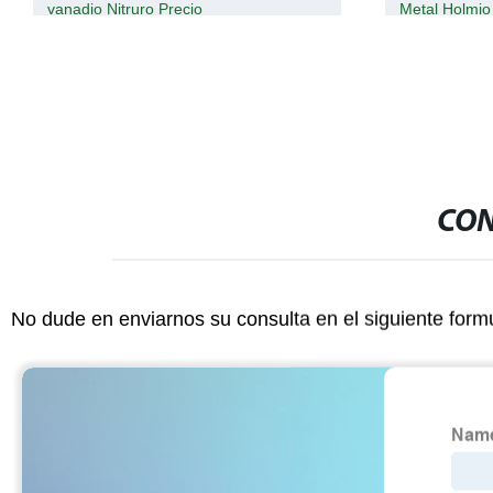
Metal Holmio 99%-99.999% 7440-60-0.
CON
No dude en enviarnos su consulta en el siguiente form