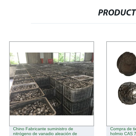
PRODUCT
Compra de tierras raras de alta pureza
Fuente Alta Q
holmio CAS 7440-60-0 de Metal Puro
para Cliente