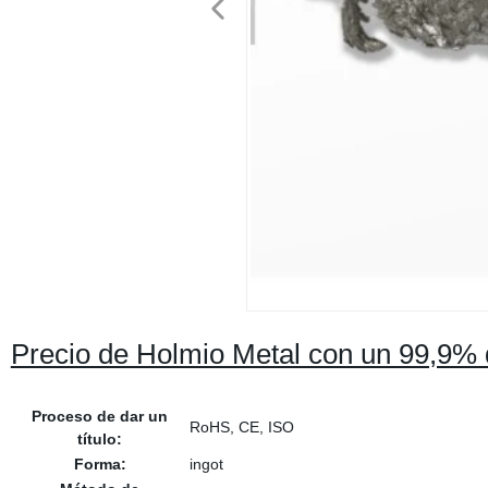
Precio de Holmio Metal con un 99,9% d
Proceso de dar un
RoHS, CE, ISO
título:
Forma:
ingot