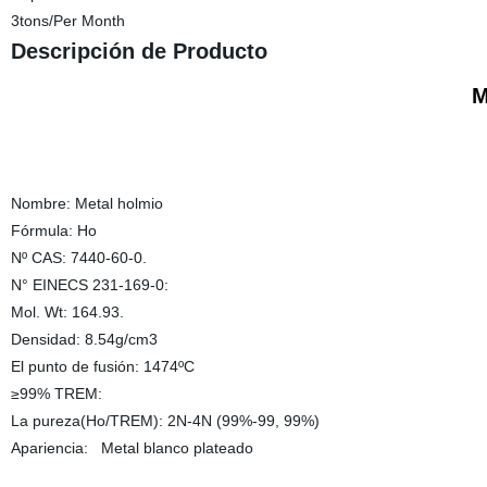
3tons/Per Month
Descripción de Producto
Me
Nombre: Metal holmio
Fórmula: Ho
Nº CAS: 7440-60-0.
N° EINECS 231-169-0:
Mol. Wt: 164.93.
Densidad: 8.54g/cm3
El punto de fusión: 1474ºC
≥99% TREM:
La pureza(Ho/TREM): 2N-4N (99%-99, 99%)
Apariencia: Metal blanco plateado