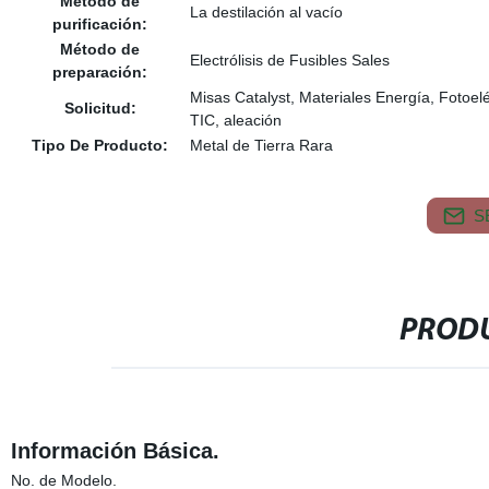
Método de
La destilación al vacío
purificación:
Método de
Electrólisis de Fusibles Sales
preparación:
Misas Catalyst, Materiales Energía, Fotoel
Solicitud:
TIC, aleación
Tipo De Producto:
Metal de Tierra Rara
S
PRODU
Información Básica.
No. de Modelo.