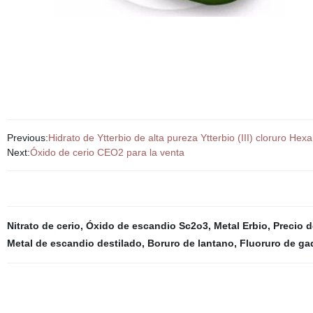
Previous:
Hidrato de Ytterbio de alta pureza Ytterbio (III) cloruro H
Next:
Óxido de cerio CEO2 para la venta
Nitrato de cerio
,
Óxido de escandio Sc2o3
,
Metal Erbio
,
Precio d
Metal de escandio destilado
,
Boruro de lantano
,
Fluoruro de ga