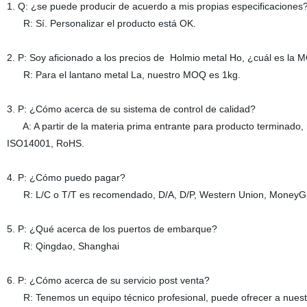
1. Q: ¿se puede producir de acuerdo a mis propias especificaciones
R: Sí. Personalizar el producto está OK.
2. P: Soy aficionado a los precios de Holmio metal Ho, ¿cuál es la
R: Para el lantano metal La, nuestro MOQ es 1kg.
3. P: ¿Cómo acerca de su sistema de control de calidad?
A: A partir de la materia prima entrante para producto terminado, 
ISO14001, RoHS.
4. P: ¿Cómo puedo pagar?
R: L/C o T/T es recomendado, D/A, D/P, Western Union, MoneyGra
5. P: ¿Qué acerca de los puertos de embarque?
R: Qingdao, Shanghai
6. P: ¿Cómo acerca de su servicio post venta?
R: Tenemos un equipo técnico profesional, puede ofrecer a nuestros