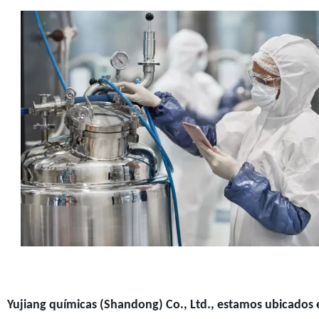
Yujiang químicas (Shandong) Co., Ltd., estamos ubicado