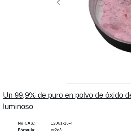
Un 99,9% de puro en polvo de óxido d
luminoso
No CAS.:
12061-16-4
Fórmula:
er2o3