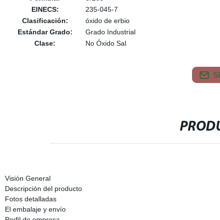
EINECS:
235-045-7
Clasificación:
óxido de erbio
Estándar Grado:
Grado Industrial
Clase:
No Óxido Sal
S
PRODU
Visión General
Descripción del producto
Fotos detalladas
El embalaje y envío
Perfil de empresa