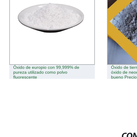
Óxido de europio con 99,999% de
Óxido de tie
pureza utilizado como polvo
óxido de neo
fluorescente
bueno Precio
CON