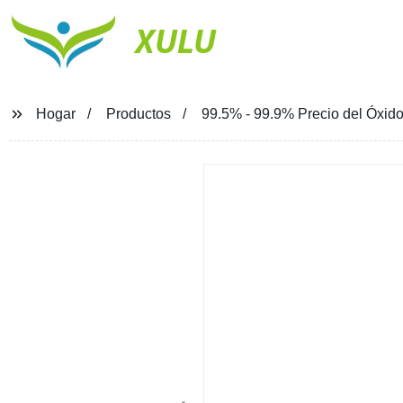
XULU
Hogar
Productos
99.5% - 99.9% Precio del Óxid