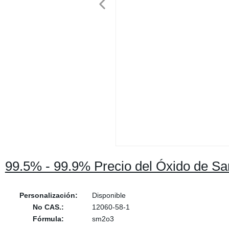
99.5% - 99.9% Precio del Óxido de S
Personalización:
Disponible
No CAS.:
12060-58-1
Fórmula:
sm2o3