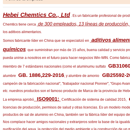
Hebei Chemtics Co., Ltd
. Es un fabricante profesional de prod
de 300 empleados, 13 líneas de producción, 
Chemtics tiene cerca
los aditivos alimentarios.
aditivos alimen
Somos fabricante líder en China que se especializó en
químicos
que suministran por más de 15 años, buena calidad y servicio 
pueda unirse a nosotros en el futuro para hacer negocios Win-WIN. Como fabrica
GB31060
miembro de 7 estándares nacionales (como el aluminumu sulfato
GB. 1886,229-2016
GB25592-20
alumbre
, y alumbre de amonio
campeón de la fabricación nacional", "trabajador nacional Pionner", "Grupo Avan
etc. nuestros productos son el famoso producto de Marca de la provincia de Hebe
ISO9001:
c
La empresa aprobó
Certificación de sistema de calidad 2015,
licencias de producción, permisos de salud y otras licencias. Es un modelo mod
productos de sal de aluminio en China, también ser la fábrica líder del equipo d
Nos complace hacer amigos nacionales y extranjeros sobre la base de la igualda
purificación del agua, la protección del medio ambiente y la construcción de un