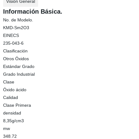
Visión General
Información Básica.
No. de Modelo.
KMD-Sm2O3
EINECS
235-043-6
Clasificación
Otros Óxidos
Estándar Grado
Grado Industrial
Clase
Óxido ácido
Calidad
Clase Primera
densidad
8,35g/cm3
mw
348.72