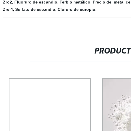
Zro2
,
Fluoruro de escandio
,
Terbio metálico
,
Precio del metal ce
Zrcl4
,
Sulfato de escandio
,
Cloruro de europio
,
PRODUCT