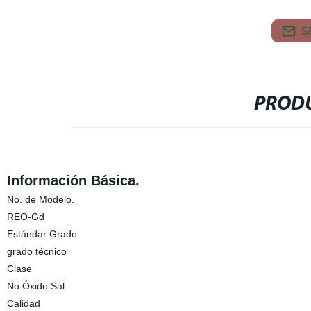
S
PRODU
Información Básica.
No. de Modelo.
REO-Gd
Estándar Grado
grado técnico
Clase
No Óxido Sal
Calidad