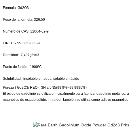
Fórmula:
Gd2O3
Peso de la fórmula: 326,50
Número de CAS: 12064-62-9
EINECS no.: 235-060-9
Densidad:
7,407g/cm3
Punto de fusión
: 1900ºC.
Solubilidad : insoluble en agua, soluble en ácido
Pureza ( Gd2O3/ REO):
3N a 5N5(99,9%~99,9995%)
El óxido de gadolinio se utiliza principalmente para fabricar gadolinio metálic
magnético de estado sólido, inhibidor, también se utiliza como aditivo magnético