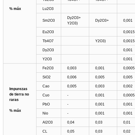
% máx
Lu2O3
Dy2O3+
Sm2O3
Dy2O3+
0,001
Y2O3)
Eu2O3
0,0015
Tb4O7
Y2O3)
0,0015
Dy2O3
0,001
Y2O3
0,001
Fe2O3
0,003
0,001
0,0005
SiO2
0,006
0,005
0,005
Cao
0,005
0,003
0,002
Impurezas
de tierra no
Cuo
-
0,001
0,0005
raras
PbO
-
0,001
0,001
% máx
Nio
-
0,001
0,001
Al2O3
0,04
0,03
0,01
CL
0,05
0,03
0,02