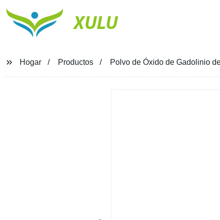
XULU
Hogar
Productos
Polvo de Óxido de Gadolinio d