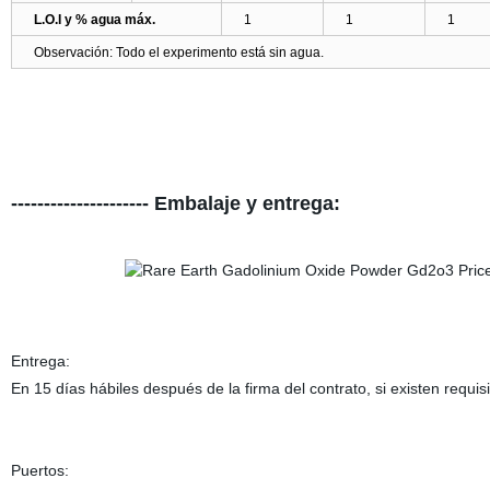
L.O.I y % agua máx.
1
1
1
Observación: Todo el experimento está sin agua.
--------------------- Embalaje y entrega:
Entrega:
En 15 días hábiles después de la firma del contrato, si existen requi
Puertos: