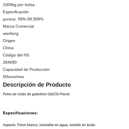
1000kg por bolsa
Especificación
pureza: 99%-99,999%
Marca Comercial
wanfeng
Origen
China
Código del HS
284690
Capacidad de Producción
50tons/mes
Descripción de Producto
Polvo de óxido de gadolinio Gd2O3 Precio
Especificaciones:
Aspecto: Polvo blanco, insoluble en agua, soluble en ácido