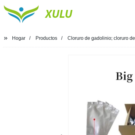
XULU
Hogar
Productos
Cloruro de gadolinio; cloruro d