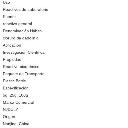
Uso
Reactivos de Laboratorio
Fuente
reactivo general
Denominación Hábito
cloruro de gadolinio
Aplicación
Investigación Científica
Propiedad
Reactivo bioquímico
Paquete de Transporte
Plastic Bottle
Especificación
5g; 25g; 100g
Marca Comercial
NJDULY
Origen
Nanjing, China