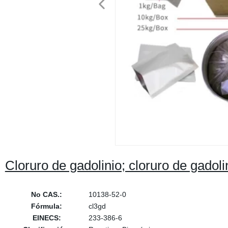
Cloruro de gadolinio; cloruro de gadol
No CAS.:
10138-52-0
Fórmula:
cl3gd
EINECS:
233-386-6