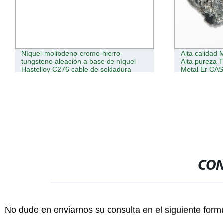
Alta calidad Metal Erbium bulto Suoyi
Polvo Sc2o3 
Alta pureza Tierra rara Metales Erbium
con tamaño 
Metal Er CAS 7440-52-0
CON
No dude en enviarnos su consulta en el siguiente form