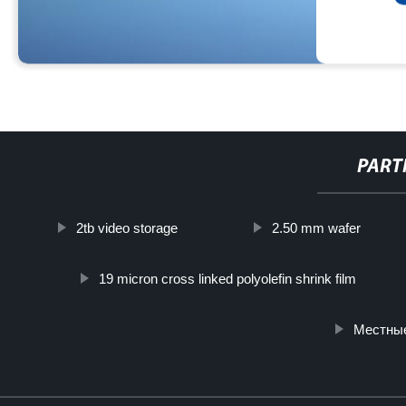
PART
2tb video storage
2.50 mm wafer
19 micron cross linked polyolefin shrink film
Местны