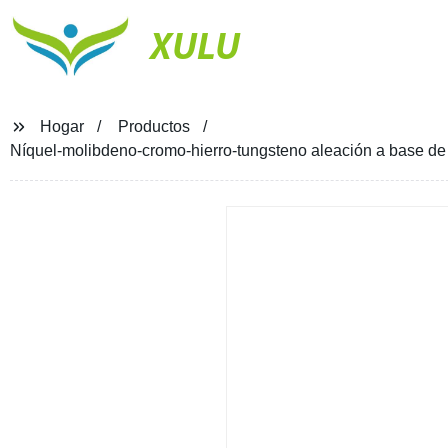
XULU
Hogar
Productos
Níquel-molibdeno-cromo-hierro-tungsteno aleación a base de