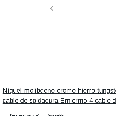
Níquel-molibdeno-cromo-hierro-tungst
cable de soldadura Ernicrmo-4 cable 
Personalización:
Disponible