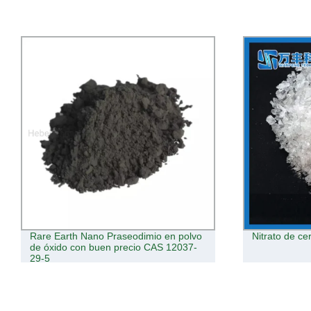
Nitrato de cerio
El 99,5% de 
fábrica de m