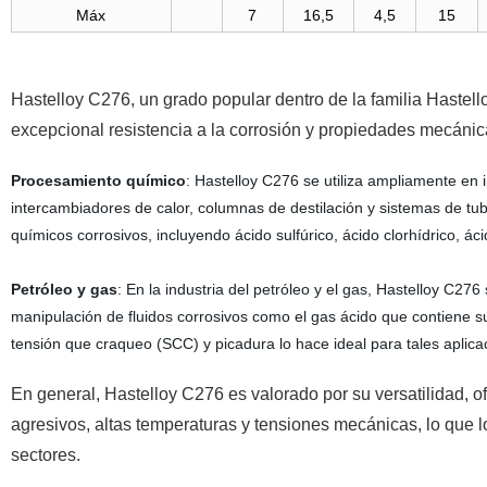
Máx
7
16,5
4,5
15
Hastelloy C276, un grado popular dentro de la familia Hastel
excepcional resistencia a la corrosión y propiedades mecáni
Procesamiento químico
: Hastelloy C276 se utiliza ampliamente en 
intercambiadores de calor, columnas de destilación y sistemas de tu
químicos corrosivos, incluyendo ácido sulfúrico, ácido clorhídrico, áci
Petróleo y gas
: En la industria del petróleo y el gas, Hastelloy C27
manipulación de fluidos corrosivos como el gas ácido que contiene su
tensión que craqueo (SCC) y picadura lo hace ideal para tales aplica
En general, Hastelloy C276 es valorado por su versatilidad, o
agresivos, altas temperaturas y tensiones mecánicas, lo que lo
sectores.