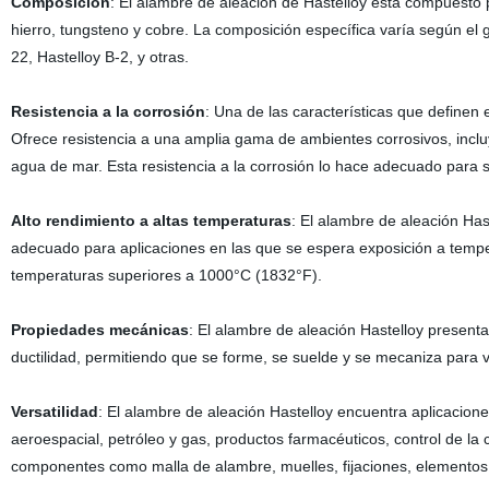
Composición
: El alambre de aleación de Hastelloy está compuesto
hierro, tungsteno y cobre. La composición específica varía según el 
22, Hastelloy B-2, y otras.
Resistencia a la corrosión
: Una de las características que definen 
Ofrece resistencia a una amplia gama de ambientes corrosivos, incluye
agua de mar. Esta resistencia a la corrosión lo hace adecuado para
Alto rendimiento a altas temperaturas
: El alambre de aleación Ha
adecuado para aplicaciones en las que se espera exposición a temper
temperaturas superiores a 1000°C (1832°F).
Propiedades mecánicas
: El alambre de aleación Hastelloy presenta
ductilidad, permitiendo que se forme, se suelde y se mecaniza para v
Versatilidad
: El alambre de aleación Hastelloy encuentra aplicacio
aeroespacial, petróleo y gas, productos farmacéuticos, control de la 
componentes como malla de alambre, muelles, fijaciones, elementos ca