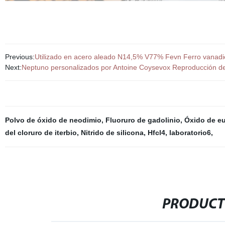
Previous:
Utilizado en acero aleado N14,5% V77% Fevn Ferro vanadio
Next:
Neptuno personalizados por Antoine Coysevox Reproducción de
Polvo de óxido de neodimio
,
Fluoruro de gadolinio
,
Óxido de e
del cloruro de iterbio
,
Nitrido de silicona
,
Hfcl4
,
laboratorio6
,
PRODUCT