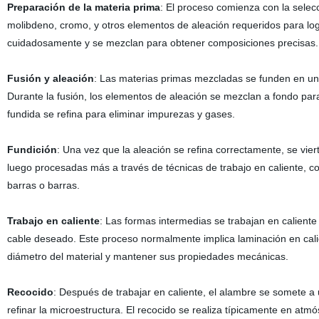
Preparación de la materia prima
: El proceso comienza con la selec
molibdeno, cromo, y otros elementos de aleación requeridos para lo
cuidadosamente y se mezclan para obtener composiciones precisas.
Fusión y aleación
: Las materias primas mezcladas se funden en un 
Durante la fusión, los elementos de aleación se mezclan a fondo pa
fundida se refina para eliminar impurezas y gases.
Fundición
: Una vez que la aleación se refina correctamente, se vier
luego procesadas más a través de técnicas de trabajo en caliente, c
barras o barras.
Trabajo en caliente
: Las formas intermedias se trabajan en caliente
cable deseado. Este proceso normalmente implica laminación en calien
diámetro del material y mantener sus propiedades mecánicas.
Recocido
: Después de trabajar en caliente, el alambre se somete a u
refinar la microestructura. El recocido se realiza típicamente en at