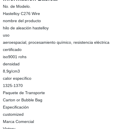
No. de Modelo.
Hastelloy C276 Wire
nombre del producto
hilo de aleación hastelloy
uso
aeroespacial, procesamiento químico, resistencia eléctrica
certificado
iso9001 rohs
densidad
8,9g/cm3
calor específico
1325-1370
Paquete de Transporte
Carton or Bubble Bag
Especificación
customized
Marca Comercial
Victory