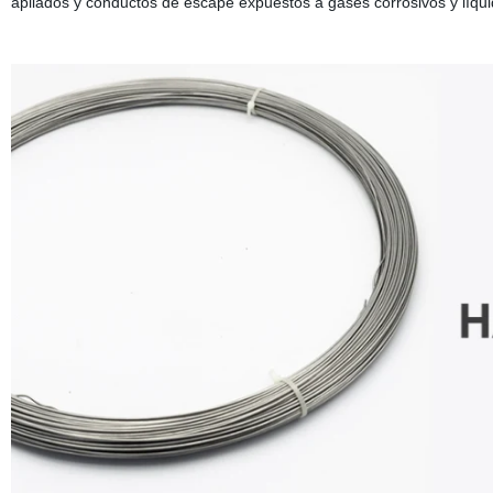
apilados y conductos de escape expuestos a gases corrosivos y líqui