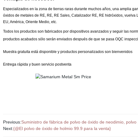
Especializados en la zona de tierras raras durante muchos años, una amplia ga
óxidos de metales de RE, RE, RE Sales, Catalizador RE, RE hidróxidos, vuelva Lo
EU, América, Oriente Medio, etc.
Todos los productos son fabricados por dispositivos avanzados y seguir las no
productos acabados sólo serán enviados después de que se pasa OQC inspecció
Muestra gratuita está disponible y productos personalizados son bienvenidos
Entrega rápida y buen servicio postventa
Previous:
Suministro de fábrica de polvo de óxido de neodimio, polvo
Next:
{@El polvo de óxido de holmio 99.9 para la venta}