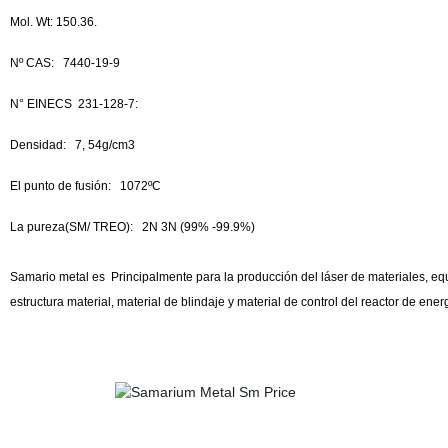
Mol. Wt: 150.36.
Nº CAS:
7440-19-9
N° EINECS
231-128-7:
Densidad:
7, 54g/cm3
El punto de fusión:
1072ºC
La pureza(SM/ TREO):
2N 3N (99% -99.9%)
Samario metal es Principalmente para la producción del láser de materiales, eq
estructura material, material de blindaje y material de control del reactor de ene