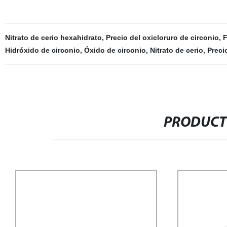
Nitrato de cerio hexahidrato
,
Precio del oxicloruro de circonio
,
F
Hidróxido de circonio
,
Óxido de circonio
,
Nitrato de cerio
,
Preci
PRODUCT