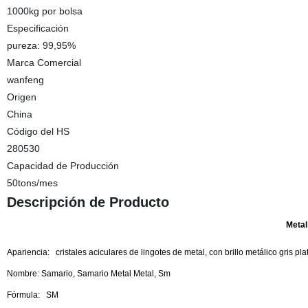
1000kg por bolsa
Especificación
pureza: 99,95%
Marca Comercial
wanfeng
Origen
China
Código del HS
280530
Capacidad de Producción
50tons/mes
Descripción de Producto
Meta
Apariencia:
cristales aciculares de lingotes de metal, con brillo metálico gris pla
Nombre: Samario, Samario Metal Metal, Sm
Fórmula:
SM