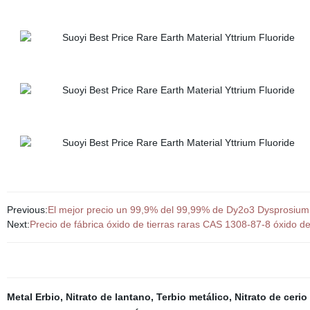
Previous:
El mejor precio un 99,9% del 99,99% de Dy2o3 Dysprosiu
Next:
Precio de fábrica óxido de tierras raras CAS 1308-87-8 óxido d
Metal Erbio
,
Nitrato de lantano
,
Terbio metálico
,
Nitrato de cerio