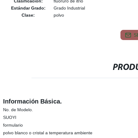
Clasificación:
fluoruro de itrio
Estándar Grado:
Grado Industrial
Clase:
polvo
S
PRODU
Información Básica.
No. de Modelo.
SUOYI
formulario
polvo blanco o cristal a temperatura ambiente