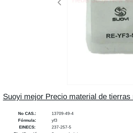
Suoyi mejor Precio material de tierras 
No CAS.:
13709-49-4
Fórmula:
yf3
EINECS:
237-257-5