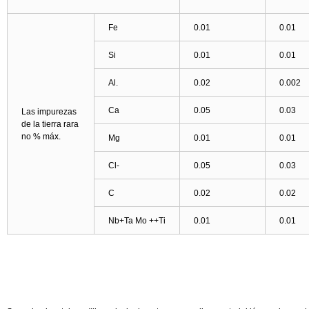
Fe
0.01
0.01
Si
0.01
0.01
Al.
0.02
0.002
Ca
0.05
0.03
Las impurezas
de la tierra rara
no % máx.
Mg
0.01
0.01
Cl-
0.05
0.03
C
0.02
0.02
Nb+Ta Mo ++Ti
0.01
0.01