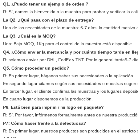
Q1. ¿Puedo tener un ejemplo de orden ?
R: Sí, damos la bienvenida a la muestra para probar y verificar la ca
La Q2. ¿Qué pasa con el plazo de entrega?
Una de las necesidades de la muestra: 6-7 días, la cantidad masi
La Q3. ¿Cuál es la MOQ?
Una: Baja MOQ, 1Kg para el control de la muestra está disponible
Q4. ¿Cómo enviar la mercancía y por cuánto tiempo tarda en lle
R: solemos enviar por DHL, FedEx y TNT. Por lo general tarda5-7 día
Q5. Cómo proceder un pedido?
R: En primer lugar, háganos saber sus necesidades o la aplicación.
En segundo lugar citamos según sus necesidades o nuestras sugere
En tercer lugar, el cliente confirma las muestras y los lugares depósit
En cuarto lugar disponemos de la producción.
P6. Está bien para imprimir mi logo en paquete?
R: Sí. Por favor, infórmenos formalmente antes de nuestra producción
P7: Cómo hacer frente a la defectuosa?
R: En primer lugar, nuestros productos son producidos en el estricto 