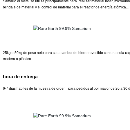
Samario el metal se utiliza principalmente para
realizar material láser, microond
blindaje de material y el control de material para el reactor de energía atómica...
25kg o 50kg de peso neto para cada tambor de hierro revestido con una sola cap
madera o plástico
hora de entrega :
6-7 días hábiles de la muestra de orden , para pedidos al por mayor de 20 a 30 