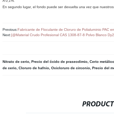
A 0,1%.
En segundo lugar, el fondo puede ser devuelta una vez que nuestro
Previous:
Fabricante de Floculante de Cloruro de Polialuminio PAC 
Next:
{@Material Crudo Profesional CAS 1308-87-8 Polvo Blanco Dy2o
Nitrato de cerio
,
Precio del óxido de praseodimio
,
Cerio metálic
de cerio
,
Cloruro de hafnio
,
Oxicloruro de circonio
,
Precio del m
PRODUCT