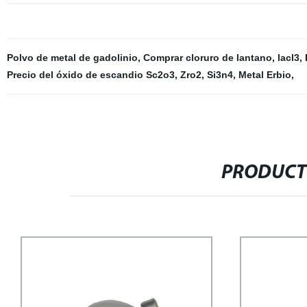
Polvo de metal de gadolinio
,
Comprar cloruro de lantano
,
lacl3
,
Precio del óxido de escandio Sc2o3
,
Zro2
,
Si3n4
,
Metal Erbio
,
PRODUCT