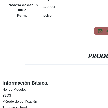
Proceso de dar un
iso9001
título:
Forma:
polvo
S
PRODU
Información Básica.
No. de Modelo.
Y2O3
Método de purificación
Zona de refinado