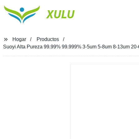
XULU
Hogar
Productos
Suoyi Alta Pureza 99.99% 99.999% 3-5um 5-8um 8-13um 20-6