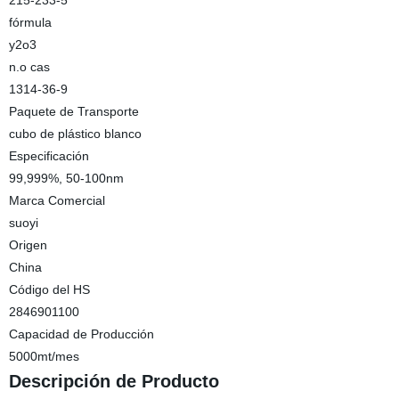
215-233-5
fórmula
y2o3
n.o cas
1314-36-9
Paquete de Transporte
cubo de plástico blanco
Especificación
99,999%, 50-100nm
Marca Comercial
suoyi
Origen
China
Código del HS
2846901100
Capacidad de Producción
5000mt/mes
Descripción de Producto