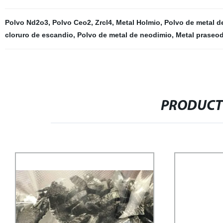
Polvo Nd2o3
,
Polvo Ceo2
,
Zrcl4
,
Metal Holmio
,
Polvo de metal d
cloruro de escandio
,
Polvo de metal de neodimio
,
Metal praseo
PRODUCT