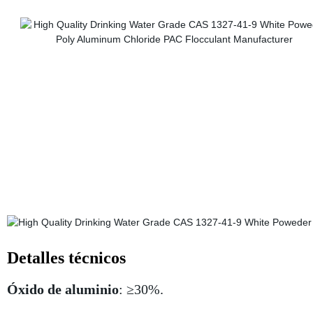
Detalles técnicos
Óxido de aluminio
: ≥30%.