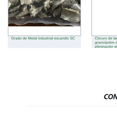
Cloruro de lantano y cerio en forma de
99,9% de óxi
grano/polvo de alta calidad para la
mínimo para 
eliminación de fósforo
CON