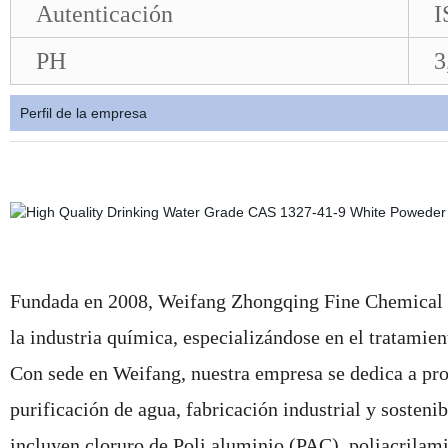
Autenticación
I
PH
3
Perfil de la empresa
Fundada en 2008, Weifang Zhongqing Fine Chemical C
la industria química, especializándose en el tratamien
Con sede en Weifang, nuestra empresa se dedica a pro
purificación de agua, fabricación industrial y sosteni
incluyen cloruro de Poli aluminio (PAC), poliacrila