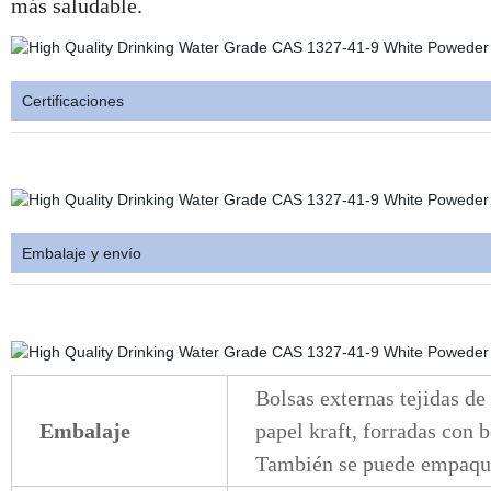
más saludable.
Certificaciones
Embalaje y envío
Bolsas externas tejidas de
Embalaje
papel kraft, forradas con b
También se puede empaquet