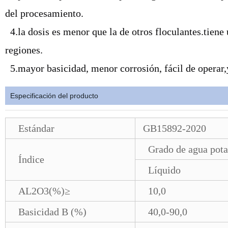
del procesamiento.
4.la dosis es menor que la de otros floculantes.tiene 
regiones.
5.mayor basicidad, menor corrosión, fácil de operar,y
Especificación del producto
Estándar
GB15892-2020
Grado de agua pota
Índice
Líquido
AL2O3(%)≥
10,0
Basicidad B (%)
40,0-90,0