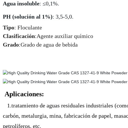
Agua insoluble
: ≤0,1%.
PH (solución al 1%)
: 3,5-5,0.
Tipo
: Floculante
Clasificación
:Agente auxiliar químico
Grado
:Grado de agua de bebida
Aplicaciones:
1.tratamiento de aguas residuales industriales (como 
carbón, metalurgia, mina, fabricación de papel, masac
petrolíferos, etc.