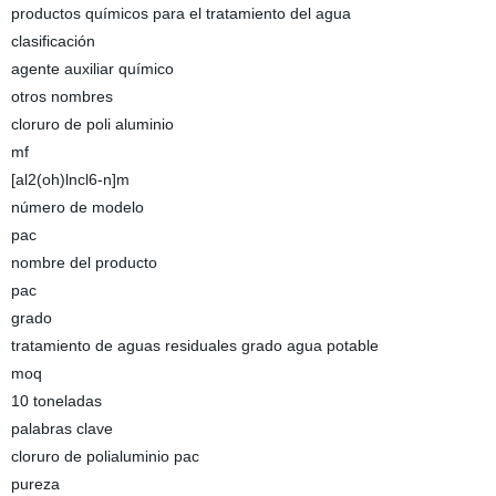
productos químicos para el tratamiento del agua
clasificación
agente auxiliar químico
otros nombres
cloruro de poli aluminio
mf
[al2(oh)lncl6-n]m
número de modelo
pac
nombre del producto
pac
grado
tratamiento de aguas residuales grado agua potable
moq
10 toneladas
palabras clave
cloruro de polialuminio pac
pureza