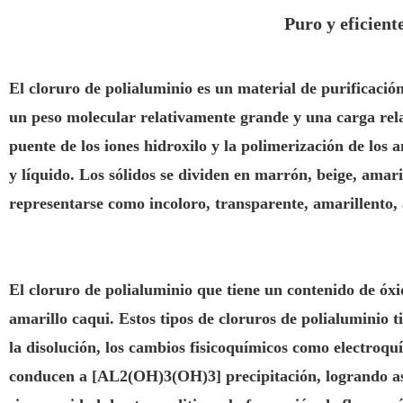
Puro y eficient
El cloruro de polialuminio es un material de purificaci
un peso molecular relativamente grande y una carga rela
puente de los iones hidroxilo y la polimerización de los 
y líquido. Los sólidos se dividen en marrón, beige, amari
representarse como incoloro, transparente, amarillento,
El cloruro de polialuminio que tiene un contenido de óxi
amarillo caqui. Estos tipos de cloruros de polialuminio 
la disolución, los cambios fisicoquímicos como electroq
conducen a [AL2(OH)3(OH)3] precipitación, logrando así 