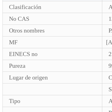
Clasificación
A
No CAS
1
Otros nombres
MF
[
EINECS no
2
Pureza
Lugar de origen
C
S
Tipo
A