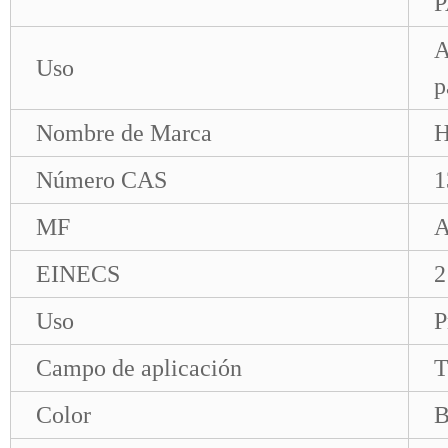
A
Uso
p
Nombre de Marca
Número CAS
1
MF
A
EINECS
2
Uso
P
Campo de aplicación
T
Color
B