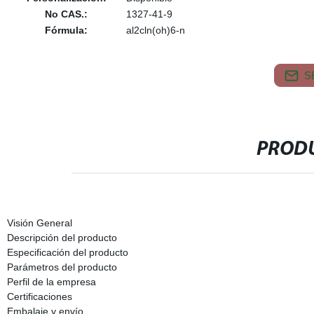
No CAS.:
1327-41-9
Fórmula:
al2cln(oh)6-n
S
PRODU
Visión General
Descripción del producto
Especificación del producto
Parámetros del producto
Perfil de la empresa
Certificaciones
Embalaje y envío