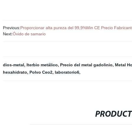
Previous:
Proporcionar alta pureza del 99,9%Min CE Precio Fabricant
Next:
Óxido de samario
dios-metal
,
Iterbio metálico
,
Precio del metal gadolinio
,
Metal H
hexahidrato
,
Polvo Ceo2
,
laboratorio6
,
PRODUCT