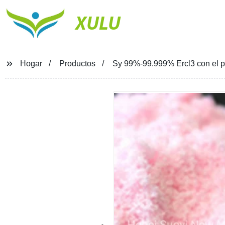
XULU
Hogar
Productos
Sy 99%-99.999% Ercl3 con el pre