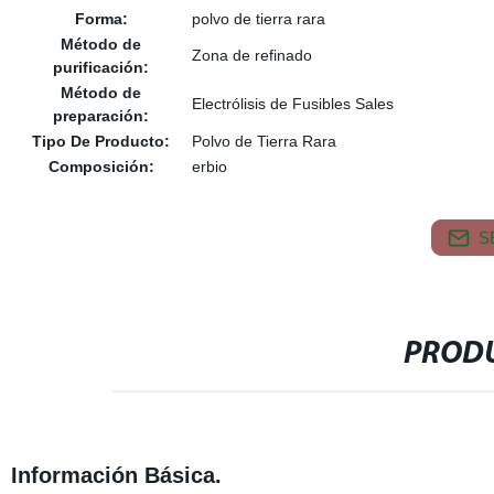
Forma:
polvo de tierra rara
Método de
Zona de refinado
purificación:
Método de
Electrólisis de Fusibles Sales
preparación:
Tipo De Producto:
Polvo de Tierra Rara
Composición:
erbio
S
PRODU
Información Básica.