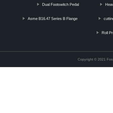
Dual Footswitch Pedal
Heav
Asme B16.47 Series B Flange
cuttin
Roll P
Copyright © 2021 Fosh