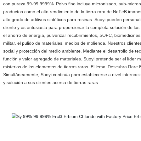
con pureza 99-99.9999%. Polvo fino incluye micronizado, sub-micron
productos como el alto rendimiento de la tierra rara de NdFeB imanes 
alto grado de aditivos sintéticos para resinas. Suoyi pueden persona
cliente y es entusiasta para proporcionar la completa solución de los 
el ahorro de energía, pulverizar recubrimientos, SOFC, biomedicines, 
militar, el pulido de materiales, medios de molienda. Nuestros client
social y protección del medio ambiente. Mediante el desarrollo de tec
función y valor agregado de materiales. Suoyi pretende ser el líder 
misterios de los elementos de tierras raras. El lema 'Descubra Rare 
Simultáneamente, Suoyi continúa para establecerse a nivel internaci
y solución a sus clientes acerca de tierras raras.