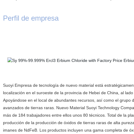
Perfil de empresa
Suoyi Empresa de tecnología de nuevo material está estratégicamente
localización en el suroeste de la provincia de Hebei de China, al lado
Apoyándose en el local de abundantes recursos, así como el grupo de
avanzados de tierras raras. Nuevo Material Suoyi Technology Compa
más de 184 trabajadores entre ellos unos 80 técnicos. Total de la 
producción de la producción de óxidos de tierras raras de alta purez
imanes de NdFeB. Los productos incluyen una gama completa de óxidos 