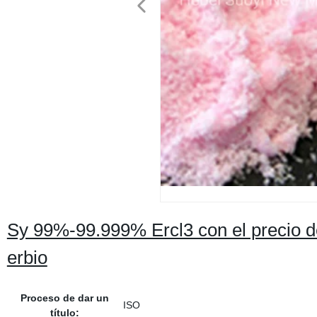
Sy 99%-99.999% Ercl3 con el precio de
erbio
Proceso de dar un
ISO
título: