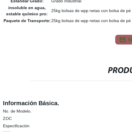
Estándar Grado:
Grado Industrial
insoluble en agua,
25kg bolsas de wpp netas con bolsa de pé i
estable químico pro:
Paquete de Transporte:
25kg bolsas de wpp netas con bolsa de pé i
S
PRODU
Información Básica.
No. de Modelo.
ZOC
Especificación