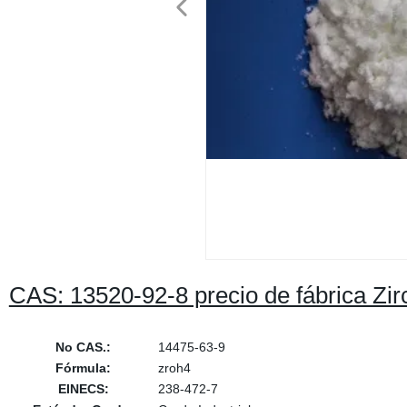
CAS: 13520-92-8 precio de fábrica Zir
No CAS.:
14475-63-9
Fórmula:
zroh4
EINECS:
238-472-7