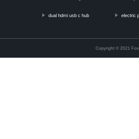
dual hdmi usb c hub
electric
Copyright © 2021 Fosh