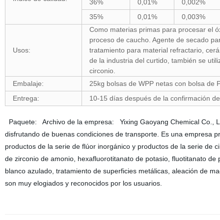
36%
0,01%
0,002%
35%
0,01%
0,003%
Como materias primas para procesar el óx
proceso de caucho. Agente de secado par
Usos:
tratamiento para material refractario, ce
de la industria del curtido, también se uti
circonio.
Embalaje:
25kg bolsas de WPP netas con bolsa de PE
Entrega:
10-15 días después de la confirmación de
Paquete: Archivo de la empresa: Yixing Gaoyang Chemical Co., Ltd 
disfrutando de buenas condiciones de transporte. Es una empresa pr
productos de la serie de flúor inorgánico y productos de la serie de c
de zirconio de amonio, hexafluorotitanato de potasio, fluotitanato de
blanco azulado, tratamiento de superficies metálicas, aleación de ma
son muy elogiados y reconocidos por los usuarios.