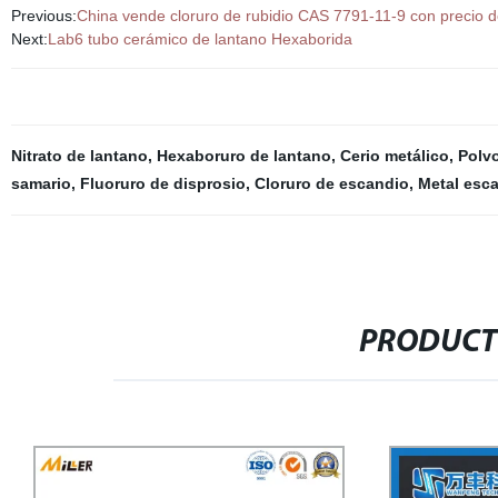
Previous:
China vende cloruro de rubidio CAS 7791-11-9 con precio d
Next:
Lab6 tubo cerámico de lantano Hexaborida
Nitrato de lantano
,
Hexaboruro de lantano
,
Cerio metálico
,
Polv
samario
,
Fluoruro de disprosio
,
Cloruro de escandio
,
Metal esc
PRODUCT