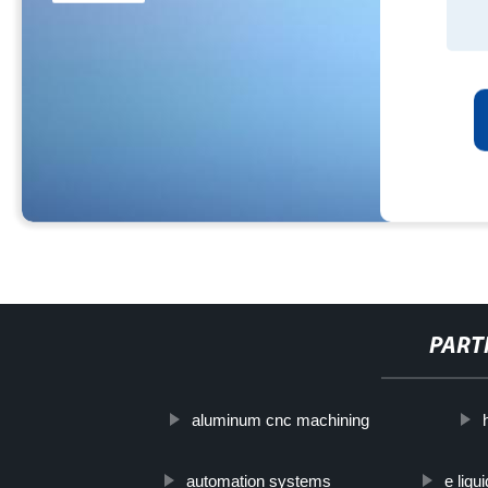
PART
aluminum cnc machining
automation systems
e liqu