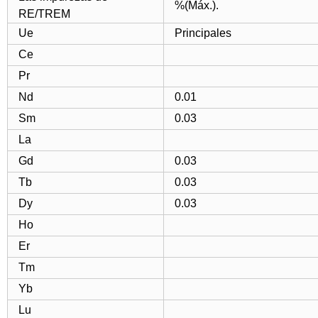
%(Máx.).
RE/TREM
Ue
Principales
Ce
Pr
Nd
0.01
Sm
0.03
La
Gd
0.03
Tb
0.03
Dy
0.03
Ho
Er
Tm
Yb
Lu