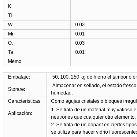
K
Ti
W
0.03
Mn
0.01
O.
0.03
Ta
0.01
Memo
Embalaje:
50, 100, 250 kg de hierro el tambor o e
Almacenar en sellado, el estado fresco
Storare:
humedad.
Características:
Como agujas cristales o bloques irregular
1. Se trata de un material muy valioso e
Aplicación:
neutrones que cualquier otro elemento.
2. Se trata de un dopant en ciertos tipos
se utiliza para hacer vidrio fluorescente