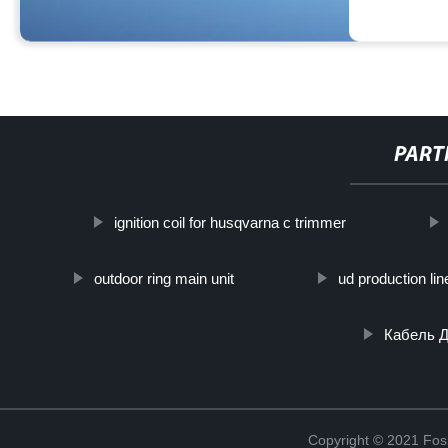
PART
ignition coil for husqvarna c trimmer
outdoor ring main unit
ud production lin
Кабель Д
Copyright © 2021 Fosh