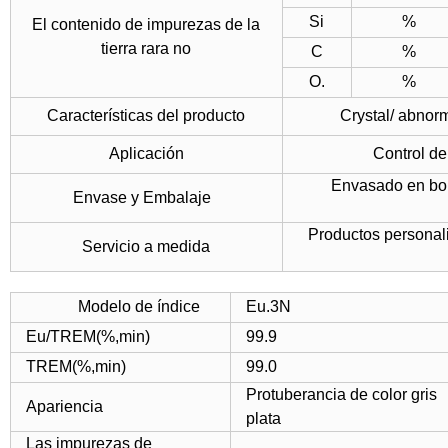
Si
%
El contenido de impurezas de la
tierra rara no
C
%
O.
%
Características del producto
Crystal/ abnormi
Aplicación
Control de
Envasado en bol
Envase y Embalaje
Productos personal
Servicio a medida
Modelo de índice
Eu.3N
Eu/TREM(%,min)
99.9
TREM(%,min)
99.0
Protuberancia de color gris
Apariencia
plata
Las impurezas de