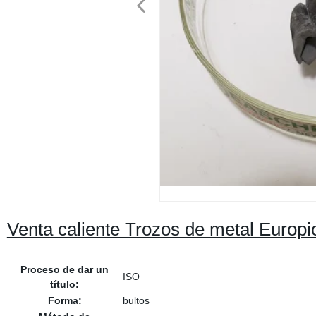
Venta caliente Trozos de metal Euro
Proceso de dar un
ISO
título:
Forma:
bultos