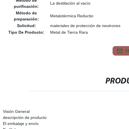
Método de
La destilación al vacío
purificación:
Método de
Metalotérmica Reductio
preparación:
Solicitud:
materiales de protección de neutrones
Tipo De Producto:
Metal de Tierra Rara
S
PRODU
Visión General
descripción de producto
El embalaje y envío