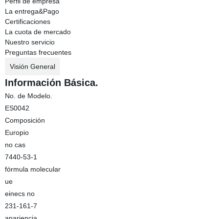
Perfil de empresa
La entrega&Pago
Certificaciones
La cuota de mercado
Nuestro servicio
Preguntas frecuentes
Visión General
Información Básica.
No. de Modelo.
ES0042
Composición
Europio
no cas
7440-53-1
fórmula molecular
ue
einecs no
231-161-7
apariencia