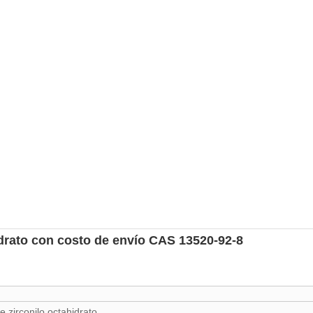
idrato con costo de envío CAS 13520-92-8
e zirconilo octahidrato