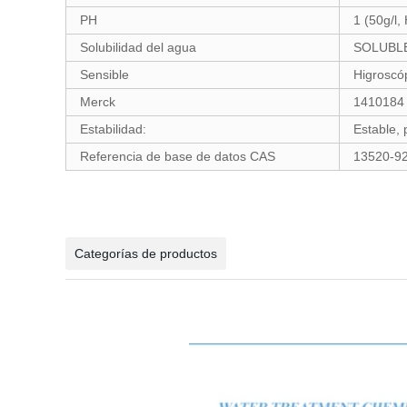
PH
1 (50g/l,
Solubilidad del agua
SOLUBL
Sensible
Higroscó
Merck
1410184
Estabilidad:
Estable, 
Referencia de base de datos CAS
13520-92
Categorías de productos