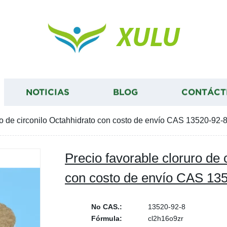
XULU
NOTICIAS
BLOG
CONTÁCT
ro de circonilo Octahhidrato con costo de envío CAS 13520-92-
Precio favorable cloruro de 
con costo de envío CAS 13
No CAS.:
13520-92-8
Fórmula:
cl2h16o9zr