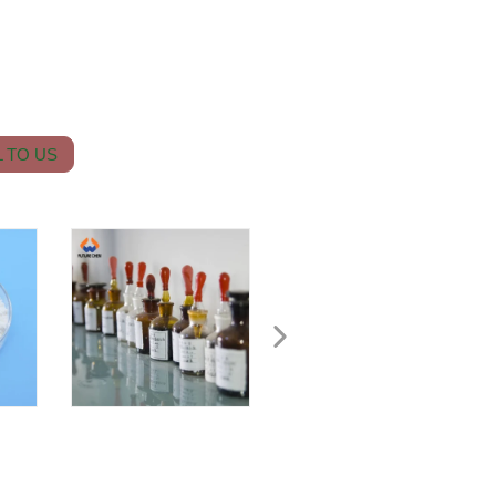
 TO US