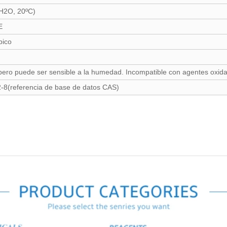
 H2O, 20ºC)
E
pico
pero puede ser sensible a la humedad. Incompatible con agentes oxida
-8(referencia de base de datos CAS)