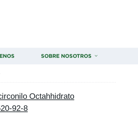
ENOS
SOBRE NOSOTROS
8
circonilo Octahhidrato
520-92-8