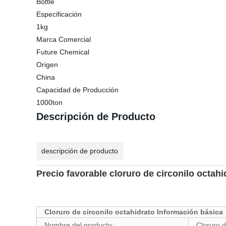
Bottle
Especificación
1kg
Marca Comercial
Future Chemical
Origen
China
Capacidad de Producción
1000ton
Descripción de Producto
descripción de producto
Precio favorable cloruro de circonilo octah
Cloruro de circonilo octahidrato Información básica
Nombre del producto:
Cloruro d