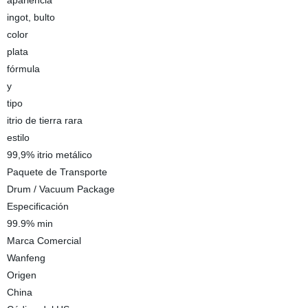
apariencia
ingot, bulto
color
plata
fórmula
y
tipo
itrio de tierra rara
estilo
99,9% itrio metálico
Paquete de Transporte
Drum / Vacuum Package
Especificación
99.9% min
Marca Comercial
Wanfeng
Origen
China