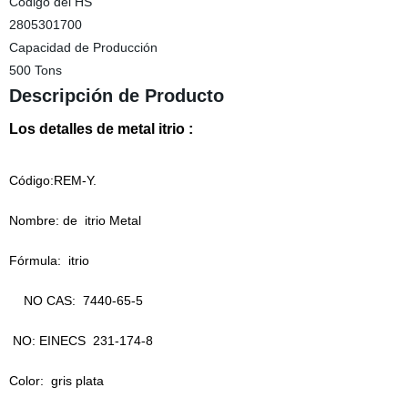
Código del HS
2805301700
Capacidad de Producción
500 Tons
Descripción de Producto
Los detalles de metal itrio :
Código:REM-Y.
Nombre: de
itrio Metal
Fórmula:
itrio
NO CAS:
7440-65-5
NO: EINECS
231-174-8
Color:
gris plata