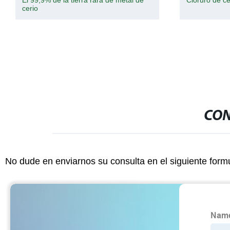
El 99,9% de la tierra rara de metal de
Cloruro de ce
cerio
CON
No dude en enviarnos su consulta en el siguiente form