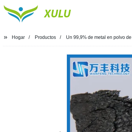
XULU
Hogar
Productos
Un 99,9% de metal en polvo de i