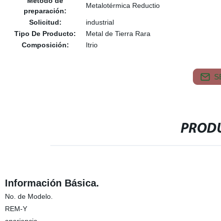
Método de
Metalotérmica Reductio
preparación:
Solicitud:
industrial
Tipo De Producto:
Metal de Tierra Rara
Composición:
Itrio
S
PRODU
Información Básica.
No. de Modelo.
REM-Y