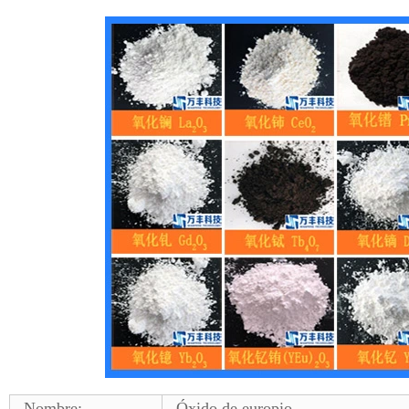
Nombre:
Óxido de europio