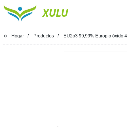
XULU
Hogar
Productos
EU2o3 99,99% Europio óxido 