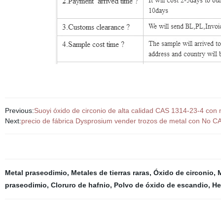
Previous:
Suoyi óxido de circonio de alta calidad CAS 1314-23-4 con 
Next:
precio de fábrica Dysprosium vender trozos de metal con No C
Metal praseodimio
,
Metales de tierras raras
,
Óxido de circonio
,
M
praseodimio
,
Cloruro de hafnio
,
Polvo de óxido de escandio
,
He