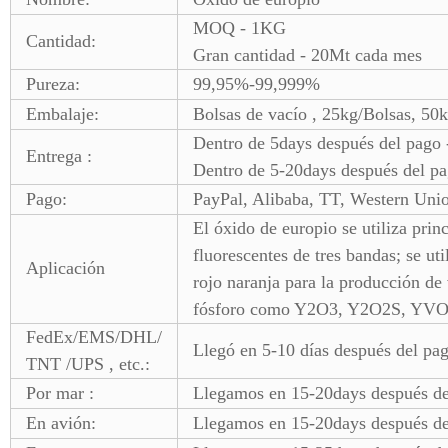
MOQ - 1KG
Cantidad:
Gran cantidad - 20Mt cada mes
Pureza:
99,95%-99,999%
Embalaje:
Bolsas de vacío , 25kg/Bolsas, 50
Dentro de 5days después del pago 
Entrega :
Dentro de 5-20days después del p
Pago:
PayPal, Alibaba, TT, Western Unio
El óxido de europio se utiliza prin
fluorescentes de tres bandas; se uti
Aplicación
rojo naranja para la producción de
fósforo como Y2O3, Y2O2S, YVO
FedEx/EMS/DHL/
Llegó en 5-10 días después del pa
TNT /UPS , etc.:
Por mar :
Llegamos en 15-20days después de
En avión:
Llegamos en 15-20days después de