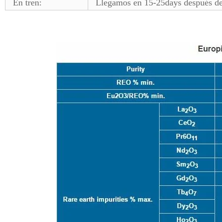
En tren:
Llegamos en 15-25days después de