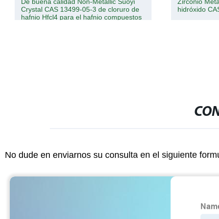
Zirconio Metal Intermediates Zirconio
Nitrato de la
hidróxido CAS 14475-63-9
CON
No dude en enviarnos su consulta en el siguiente form