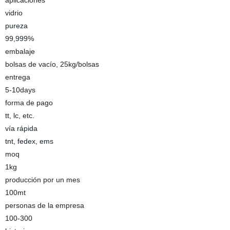
aplicaciones
vidrio
pureza
99,999%
embalaje
bolsas de vacío, 25kg/bolsas
entrega
5-10days
forma de pago
tt, lc, etc.
vía rápida
tnt, fedex, ems
moq
1kg
producción por un mes
100mt
personas de la empresa
100-300