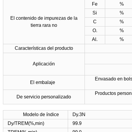
Fe
%
Si
%
El contenido de impurezas de la
C
%
tierra rara no
O.
%
Al.
%
Características del producto
Aplicación
Envasado en bolsa
El embalaje
Productos person
De servicio personalizado
Modelo de índice
Dy.3N
Dy/TREM(%,min)
99.9