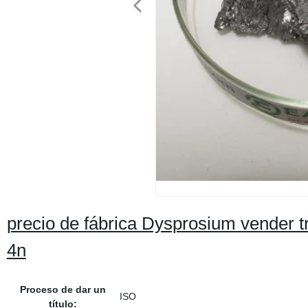
precio de fábrica Dysprosium vender 
4n
Proceso de dar un
ISO
título: