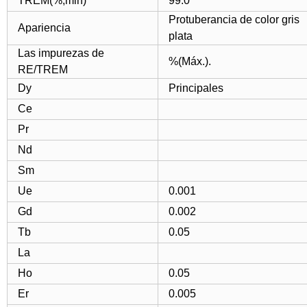
TREM(%,min)
99.0
Protuberancia de color gris
Apariencia
plata
Las impurezas de
%(Máx.).
RE/TREM
Dy
Principales
Ce
Pr
Nd
Sm
Ue
0.001
Gd
0.002
Tb
0.05
La
Ho
0.05
Er
0.005