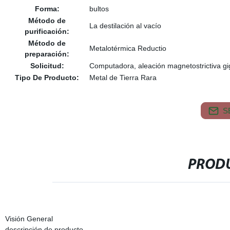
Forma:
bultos
Método de
La destilación al vacío
purificación:
Método de
Metalotérmica Reductio
preparación:
Solicitud:
Computadora, aleación magnetostrictiva gi
Tipo De Producto:
Metal de Tierra Rara
S
PRODU
Visión General
descripción de producto