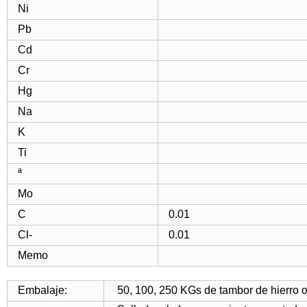
Ni
Pb
Cd
Cr
Hg
Na
K
Ti
ª
Mo
C
0.01
Cl-
0.01
Memo
Embalaje:
50, 100, 250 KGs de tambor de hierro 