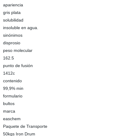
apariencia
gris plata
solubilidad
insoluble en agua.
sinónimos
disprosio
peso molecular
162.5
punto de fusión
1412c
contenido
99,9% min
formulario
bultos
marca
easchem
Paquete de Transporte
50kgs Iron Drum