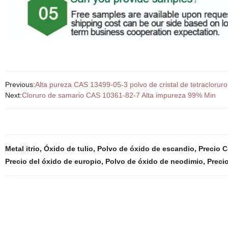
Previous:
Alta pureza CAS 13499-05-3 polvo de cristal de tetracloruro
Next:
Cloruro de samario CAS 10361-82-7 Alta impureza 99% Min
Metal itrio
,
Óxido de tulio
,
Polvo de óxido de escandio
,
Precio C
Precio del óxido de europio
,
Polvo de óxido de neodimio
,
Preci