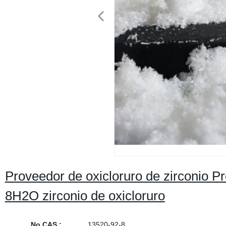
Proveedor de oxicloruro de zirconio Pr
8H2O zirconio de oxicloruro
No CAS.:
13520-92-8