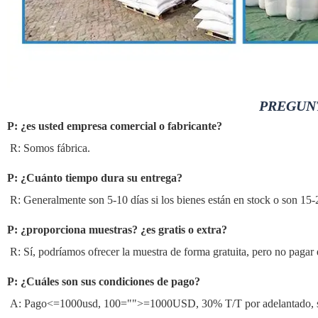
PREGUN
P: ¿es usted empresa comercial o fabricante?
R: Somos fábrica.
P: ¿Cuánto tiempo dura su entrega?
R: Generalmente son 5-10 días si los bienes están en stock o son 15-20
P: ¿proporciona muestras? ¿es gratis o extra?
R: Sí, podríamos ofrecer la muestra de forma gratuita, pero no pagar e
P: ¿Cuáles son sus condiciones de pago?
A: Pago<=1000usd, 100="">=1000USD, 30% T/T por adelantado, sal