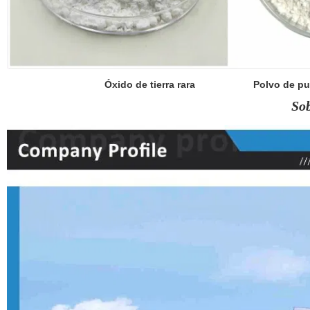
Óxido de tierra rara
Polvo de 
So