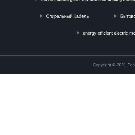
Спиральный Кабель
Бытово
energy efficient electric m
Copyright © 2021 Fosh