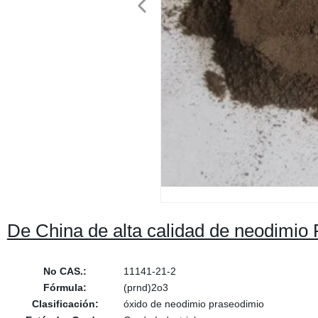
De China de alta calidad de neodimio
No CAS.:
11141-21-2
Fórmula:
(prnd)2o3
Clasificación:
óxido de neodimio praseodimio