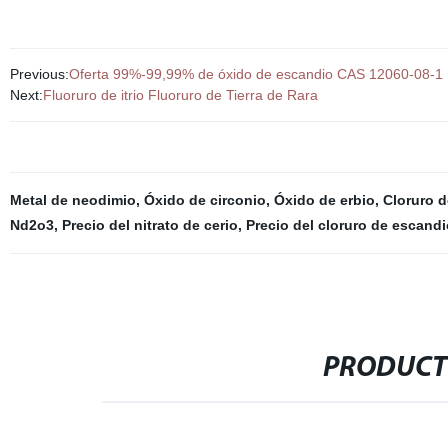
Previous:
Oferta 99%-99,99% de óxido de escandio CAS 12060-08-1
Next:
Fluoruro de itrio Fluoruro de Tierra de Rara
Metal de neodimio
,
Óxido de circonio
,
Óxido de erbio
,
Cloruro de
Nd2o3
,
Precio del nitrato de cerio
,
Precio del cloruro de escandi
PRODUCT