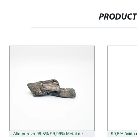
PRODUCT
99,5% óxido de Praseodimio
Mejor Precio 