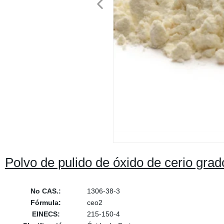
Polvo de pulido de óxido de cerio grad
No CAS.:
1306-38-3
Fórmula:
ceo2
EINECS:
215-150-4