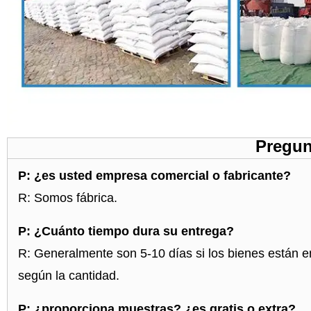
Pregun
P: ¿es usted empresa comercial o fabricante?
R: Somos fábrica.
P: ¿Cuánto tiempo dura su entrega?
R: Generalmente son 5-10 días si los bienes están en
según la cantidad.
P: ¿proporciona muestras? ¿es gratis o extra?