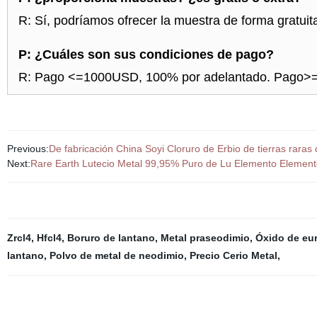
R: Sí, podríamos ofrecer la muestra de forma gratuita
P: ¿Cuáles son sus condiciones de pago?
R: Pago <=1000USD, 100% por adelantado. Pago>=1
Previous:
De fabricación China Soyi Cloruro de Erbio de tierras raras
Next:
Rare Earth Lutecio Metal 99,95% Puro de Lu Elemento Element
Zrcl4
,
Hfcl4
,
Boruro de lantano
,
Metal praseodimio
,
Óxido de eu
lantano
,
Polvo de metal de neodimio
,
Precio Cerio Metal
,