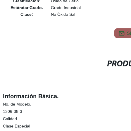
Clasificación:
Óxido de Cerio
Estándar Grado:
Grado Industrial
Clase:
No Óxido Sal
S
PRODU
Información Básica.
No. de Modelo.
1306-38-3
Calidad
Clase Especial