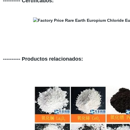
---------- Certificados:
---------- Productos relacionados: