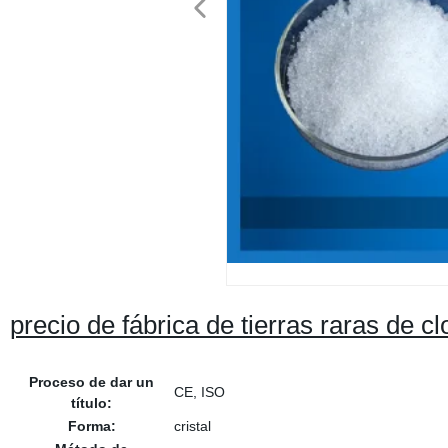
precio de fábrica de tierras raras de c
Proceso de dar un
CE, ISO
título:
Forma:
cristal