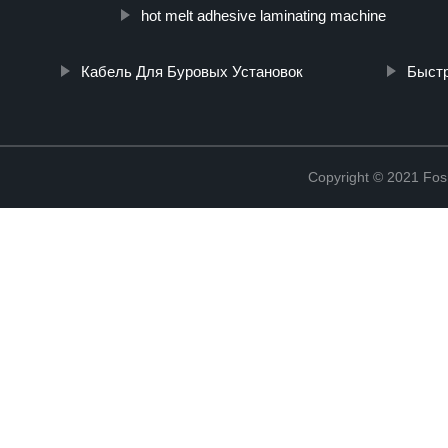
hot melt adhesive laminating machine
Кабель Для Буровых Установок
Быстр
Copyright © 2021 Fosh