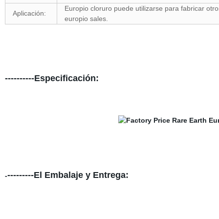
Europio cloruro puede utilizarse para fabricar otro
Aplicación:
europio sales.
----------Especificación:
---------El Embalaje y Entrega:
-