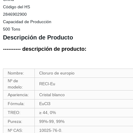
Código del HS
2846902900
Capacidad de Producción
500 Tons
Descripción de Producto
---------- descripción de producto:
Nombre:
Cloruro de europio
Nº de
RECl-Eu
modelo:
Apariencia:
Cristal blanco
Fórmula:
EuCl3
TREO:
≥ 44, 0%
Pureza:
99%-99, 99%
Nº CAS:
10025-76-0.