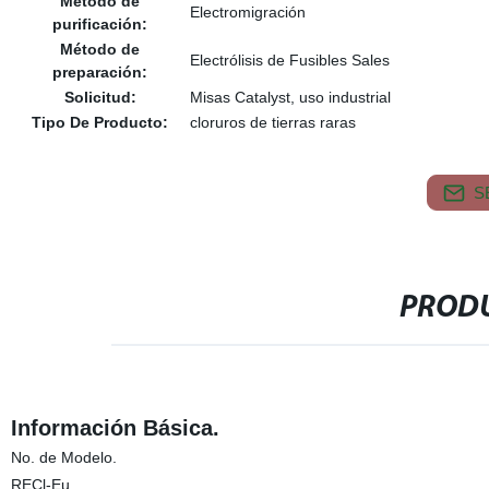
Método de
Electromigración
purificación:
Método de
Electrólisis de Fusibles Sales
preparación:
Solicitud:
Misas Catalyst, uso industrial
Tipo De Producto:
cloruros de tierras raras
S
PRODU
Información Básica.
No. de Modelo.
RECl-Eu