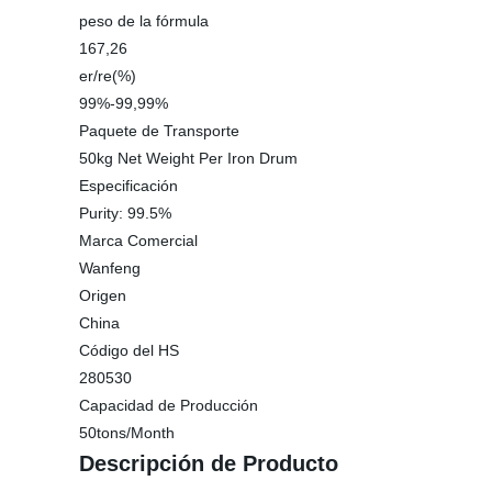
peso de la fórmula
167,26
er/re(%)
99%-99,99%
Paquete de Transporte
50kg Net Weight Per Iron Drum
Especificación
Purity: 99.5%
Marca Comercial
Wanfeng
Origen
China
Código del HS
280530
Capacidad de Producción
50tons/Month
Descripción de Producto