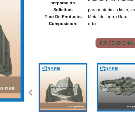
preparación:
Solicitud:
para materiales láser, va
Tipo De Producto:
Metal de Tierra Rara
Composición:
erbio
SEND EMAIL