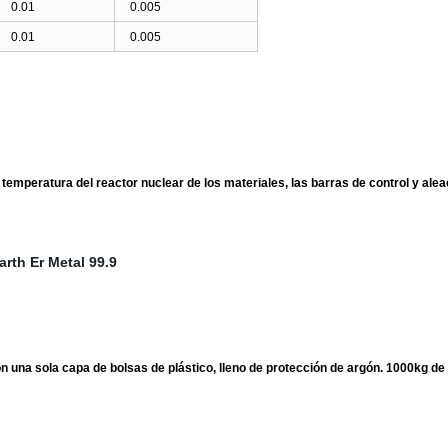
0.01
0.005
0.01
0.005
de temperatura del reactor nuclear de los materiales, las barras de control y al
 una sola capa de bolsas de plástico, lleno de protección de argón. 1000kg de