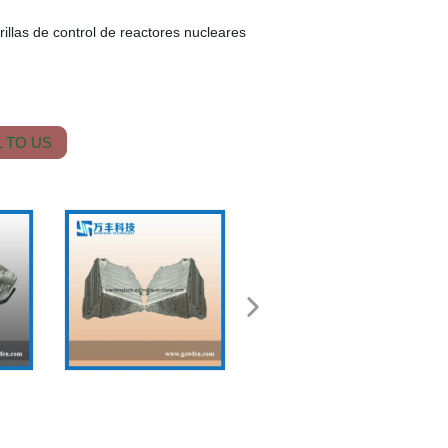
rillas de control de reactores nucleares
 TO US