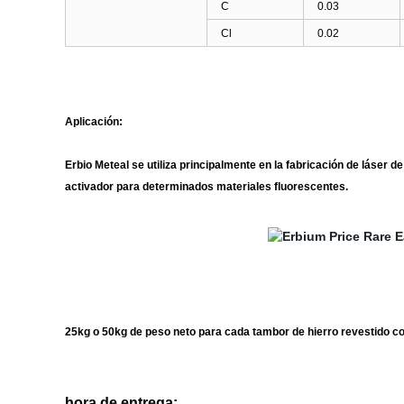
C
0.03
Cl
0.02
Aplicación:
Erbio Meteal se utiliza principalmente en la fabricación de láser 
activador para determinados materiales fluorescentes.
25kg o 50kg de peso neto para cada tambor de hierro revestido con
hora de entrega: