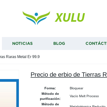
XULU
NOTICIAS
BLOG
CONTÁCT
rras Raras Metal Er 99.9
Precio de erbio de Tierras 
Forma:
Bloquear
Método de
Vacío Melt Proceso
purificación:
Método de
Metalotérmica Reductio