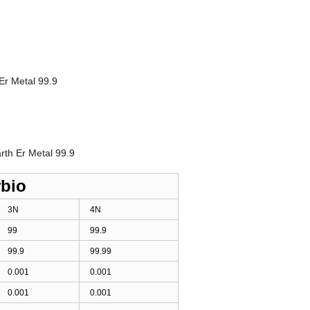
Erbio
3N
4N
99
99.9
99.9
99.99
0.001
0.001
0.001
0.001