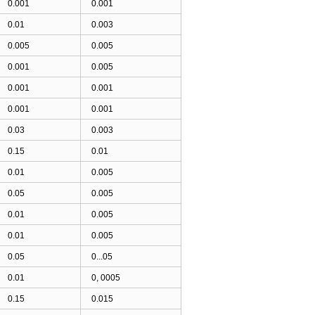
0.001
0.001
0.01
0.003
0.005
0.005
0.001
0.005
0.001
0.001
0.001
0.001
0.03
0.003
0.15
0.01
0.01
0.005
0.05
0.005
0.01
0.005
0.01
0.005
0.05
0...05
0.01
0, 0005
0.15
0.015