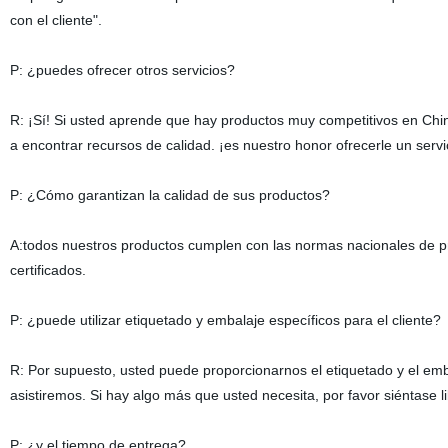
con el cliente".
P: ¿puedes ofrecer otros servicios?
R: ¡Sí! Si usted aprende que hay productos muy competitivos en Chin
a encontrar recursos de calidad. ¡es nuestro honor ofrecerle un serv
P: ¿Cómo garantizan la calidad de sus productos?
A:todos nuestros productos cumplen con las normas nacionales de pr
certificados.
P: ¿puede utilizar etiquetado y embalaje específicos para el cliente?
R: Por supuesto, usted puede proporcionarnos el etiquetado y el em
asistiremos. Si hay algo más que usted necesita, por favor siéntase 
P: ¿y el tiempo de entrega?