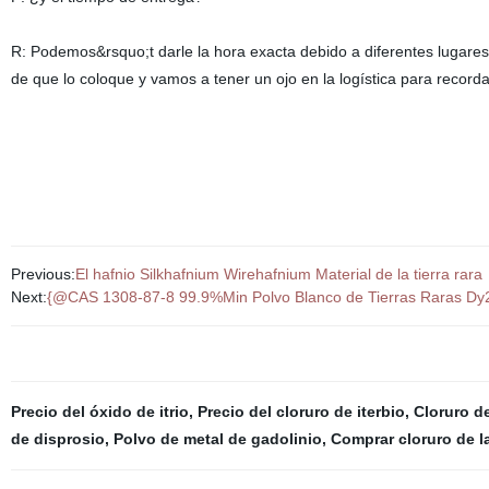
R: Podemos&rsquo;t darle la hora exacta debido a diferentes lugare
de que lo coloque y vamos a tener un ojo en la logística para recorda
Previous:
El hafnio Silkhafnium Wirehafnium Material de la tierra rara
Next:
{@CAS 1308-87-8 99.9%Min Polvo Blanco de Tierras Raras Dy2
Precio del óxido de itrio
,
Precio del cloruro de iterbio
,
Cloruro d
de disprosio
,
Polvo de metal de gadolinio
,
Comprar cloruro de l