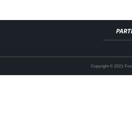
PART
Copyright © 2021 Fosh