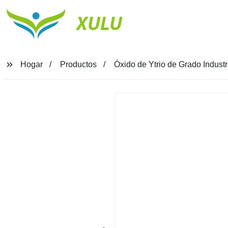
XULU
Hogar
Productos
Óxido de Ytrio de Grado Indus