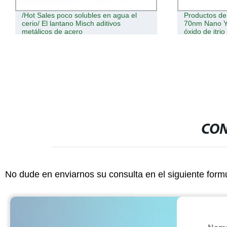
Productos de tierras raras 99,9% 30-
Precio de fáb
70nm Nano Y2O3, nanopartículas de
hecho en Chi
óxido de itrio
CON
No dude en enviarnos su consulta en el siguiente form