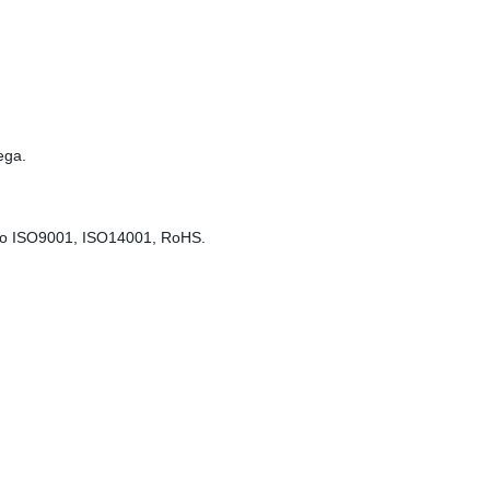
ega.
como ISO9001, ISO14001, RoHS.