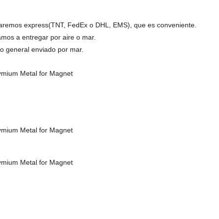
izaremos express(TNT, FedEx o DHL, EMS), que es conveniente.
mos a entregar por aire o mar.
 lo general enviado por mar.