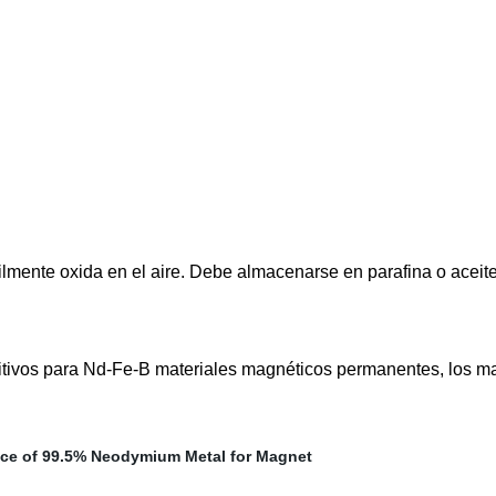
ácilmente oxida en el aire. Debe almacenarse en parafina o aceit
itivos para Nd-Fe-B materiales magnéticos permanentes, los mat