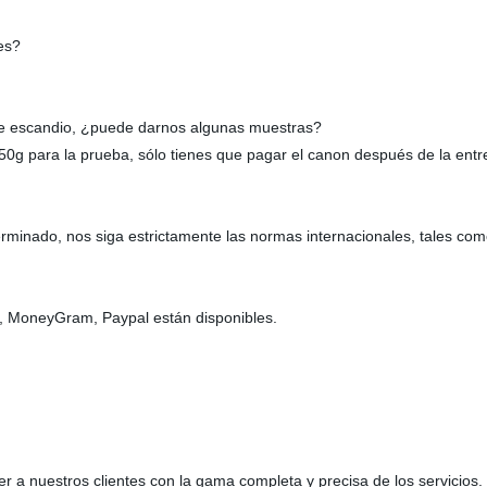
es?
 de escandio, ¿puede darnos algunas muestras?
g para la prueba, sólo tienes que pagar el canon después de la entr
erminado, nos siga estrictamente las normas internacionales, tales 
 MoneyGram, Paypal están disponibles.
a nuestros clientes con la gama completa y precisa de los servicios.