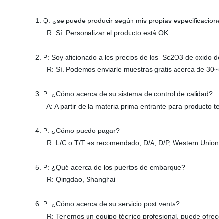
1. Q: ¿se puede producir según mis propias especificacion
R: Sí. Personalizar el producto está OK.
2. P: Soy aficionado a los precios de los Sc2O3 de óxido
R: Sí. Podemos enviarle muestras gratis acerca de 30~50
3. P: ¿Cómo acerca de su sistema de control de calidad?
A: A partir de la materia prima entrante para producto t
4. P: ¿Cómo puedo pagar?
R: L/C o T/T es recomendado, D/A, D/P, Western Union,
5. P: ¿Qué acerca de los puertos de embarque?
R: Qingdao, Shanghai
6. P: ¿Cómo acerca de su servicio post venta?
R: Tenemos un equipo técnico profesional, puede ofrecer 