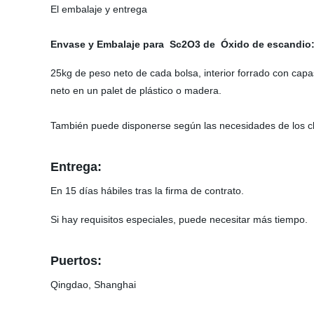
El embalaje y entrega
Envase y Embalaje para
Sc2O3 de Óxido de escandio
25kg de peso neto de cada bolsa, interior forrado con capas 
neto en un palet de plástico o madera.
También puede disponerse según las necesidades de los cl
Entrega:
En 15 días hábiles tras la firma de contrato.
Si hay requisitos especiales, puede necesitar más tiempo.
Puertos:
Qingdao, Shanghai