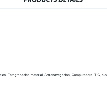
PRODUCTS DETAILS
iales, Fotograbación material, Astronavegación, Computadora, TIC, ale