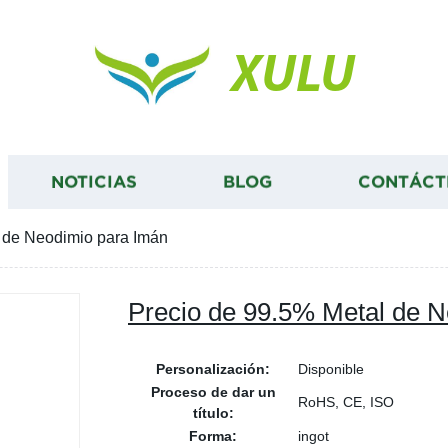
XULU
NOTICIAS
BLOG
CONTÁCT
 de Neodimio para Imán
Precio de 99.5% Metal de 
Personalización:
Disponible
Proceso de dar un
RoHS, CE, ISO
título:
Forma:
ingot