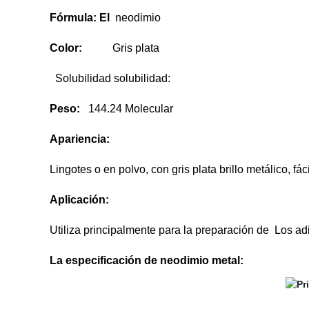
Fórmula: El
neodimio
Color:
Gris plata
Solubilidad solubilidad:
Peso:
144.24 Molecular
Apariencia:
Lingotes o en polvo, con gris plata brillo metálico, f
Aplicación:
Utiliza principalmente para la preparación de Los ad
La especificación de neodimio
metal: