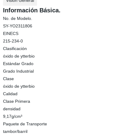
Visión General
Información Básica.
No. de Modelo.
SY-YO2311806
EINECS
215-234-0
Clasificación
óxido de ytterbio
Estándar Grado
Grado Industrial
Clase
óxido de ytterbio
Calidad
Clase Primera
densidad
9,17g/cm³
Paquete de Transporte
tambor/barril