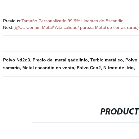
Previous:
Tamaño Personalizado 99.9% Lingotes de Escandio
Next:
{@CE Cerium Metal/ Alta calidad/ pureza Metal de tierras raras}
Polvo Nd2o3
,
Precio del metal gadolinio
,
Terbio metálico
,
Polvo 
samario
,
Metal escandio en venta
,
Polvo Ceo2
,
Nitrato de itrio
,
PRODUCT