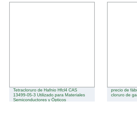
Tetracloruro de Hafnio Hfcl4 CAS
precio de fáb
13499-05-3 Utilizado para Materiales
cloruro de ga
Semiconductores y Ópticos