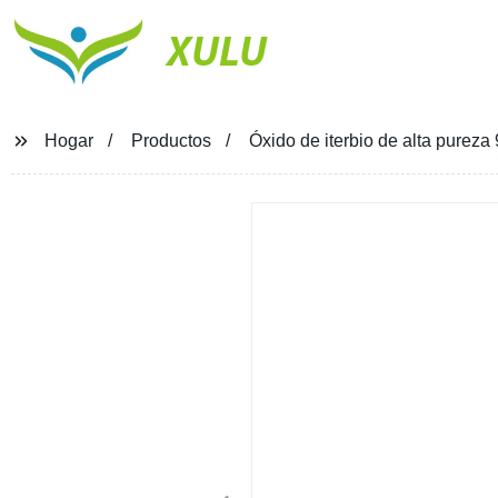
XULU
Hogar
Productos
Óxido de iterbio de alta purez