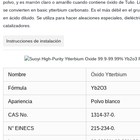
polvo, y es marrón claro o amarillo cuando contiene óxido de Tulio. 
se convierten en basic ytterbium carbonato. Es el más débil en el grupo
en ácido diluido. Se utiliza para hacer aleaciones especiales, dieléctr
catalizadores.
Instrucciones de instalación
Nombre
Óxido Ytterbium
Fórmula
Yb2O3
Apariencia
Polvo blanco
CAS No.
1314-37-0.
N° EINECS
215-234-0.