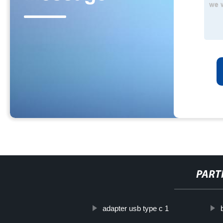
PART
adapter usb type c 1