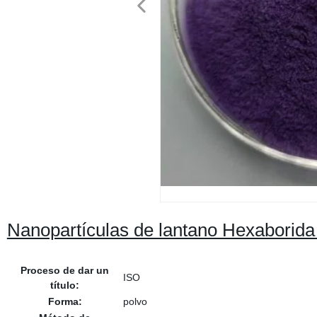
Nanopartículas de lantano Hexaborida
Proceso de dar un
ISO
título:
Forma:
polvo