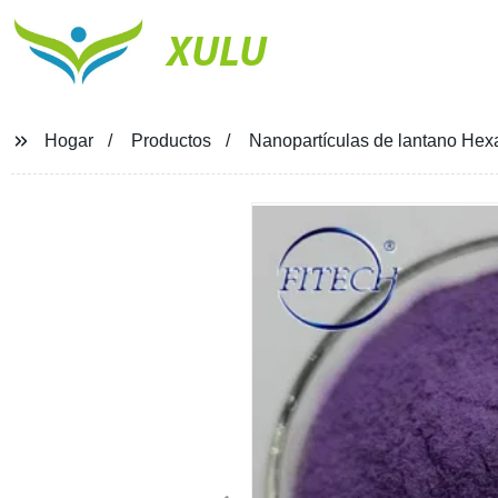
XULU
Hogar
Productos
Nanopartículas de lantano Hex