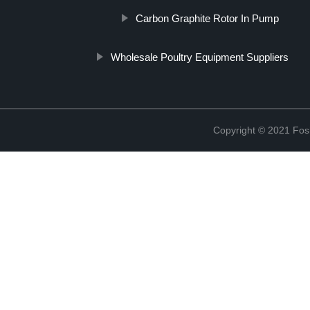
Carbon Graphite Rotor In Pump
Wholesale Poultry Equipment Suppliers
Copyright © 2021 Fosh