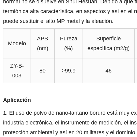
normal no se disuelve en Shui Hesuan. Debido a que tie
termiónica alta característica, en aspectos y así en el 
puede sustituir el alto MP metal y la aleación.
APS
Pureza
Superficie
Modelo
(nm)
(%)
específica (m2/g)
ZY-B-
80
>99,9
46
003
Aplicación
1. El uso de polvo de nano-lantano boruro está muy exte
industria electrónica, el instrumento de medición, el in
protección ambiental y así en 20 militares y el dominio