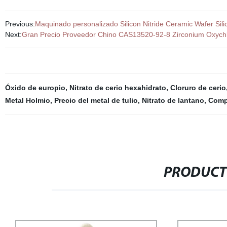
Previous:
Maquinado personalizado Silicon Nitride Ceramic Wafer Sili
Next:
Gran Precio Proveedor Chino CAS13520-92-8 Zirconium Oxychl
Óxido de europio
,
Nitrato de cerio hexahidrato
,
Cloruro de cerio
Metal Holmio
,
Precio del metal de tulio
,
Nitrato de lantano
,
Compr
PRODUCT