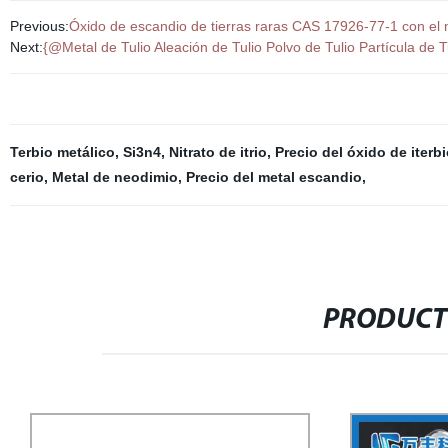
Previous:
Óxido de escandio de tierras raras CAS 17926-77-1 con el 
Next:
{@Metal de Tulio Aleación de Tulio Polvo de Tulio Partícula de T
Terbio metálico
,
Si3n4
,
Nitrato de itrio
,
Precio del óxido de iterb
cerio
,
Metal de neodimio
,
Precio del metal escandio
,
PRODUCT