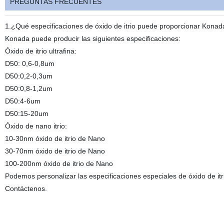
PREGUNTAS FRECUENTES
1.¿Qué especificaciones de óxido de itrio puede proporcionar Konad
Konada puede producir las siguientes especificaciones:
Óxido de itrio ultrafina:
D50: 0,6-0,8um
D50:0,2-0,3um
D50:0,8-1,2um
D50:4-6um
D50:15-20um
Óxido de nano itrio:
10-30nm óxido de itrio de Nano
30-70nm óxido de itrio de Nano
100-200nm óxido de itrio de Nano
Podemos personalizar las especificaciones especiales de óxido de itri
Contáctenos.