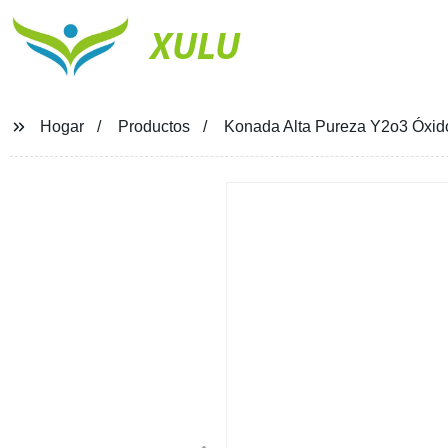
XULU
Hogar
Productos
Konada Alta Pureza Y2o3 Óxid