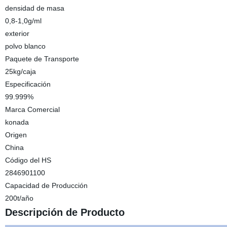
densidad de masa
0,8-1,0g/ml
exterior
polvo blanco
Paquete de Transporte
25kg/caja
Especificación
99.999%
Marca Comercial
konada
Origen
China
Código del HS
2846901100
Capacidad de Producción
200t/año
Descripción de Producto