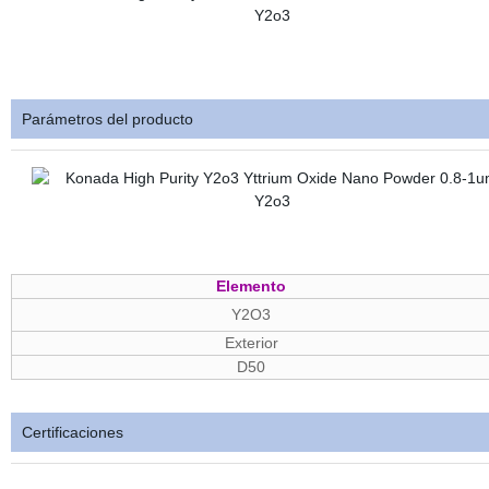
Parámetros del producto
Elemento
Y2O3
Exterior
D50
Certificaciones