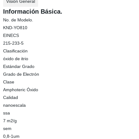
Visión General
Información Básica.
No. de Modelo.
KND-YO810
EINECS
215-233-5
Clasificación
óxido de itrio
Estándar Grado
Grado de Electrón
Clase
Amphoteric Óxido
Calidad
nanoescala
ssa
7 m2/g
sem
0,8-1um