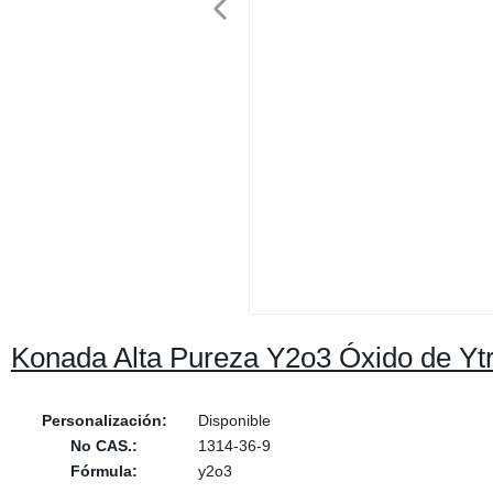
Konada Alta Pureza Y2o3 Óxido de Yt
Personalización:
Disponible
No CAS.:
1314-36-9
Fórmula:
y2o3