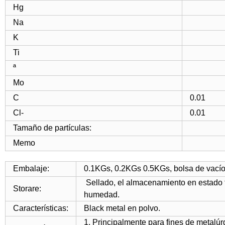
Hg
Na
K
Ti
ª
Mo
C
0.01
Cl-
0.01
Tamaño de partículas:
Memo
Embalaje:
0.1KGs, 0.2KGs 0.5KGs, bolsa de vacío
Sellado, el almacenamiento en estado f
Storare:
humedad.
Características:
Black metal en polvo.
1. Principalmente para fines de metalúr