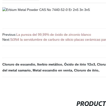
Previous:
La pureza del 99,99% de óxido de zirconio blanco
Next:
Si3N4 la servidumbre de carburo de silicio placas cerámicas pa
Cloruro de escandio
,
Iterbio metálico
,
Óxido de itrio Y2o3
,
Cloru
del metal samario
,
Metal escandio en venta
,
Cloruro de itrio
,
PRODUCT