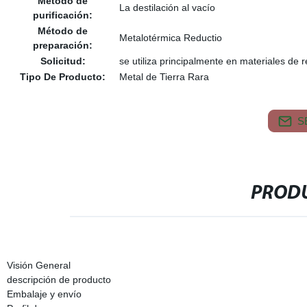
Método de
La destilación al vacío
purificación:
Método de
Metalotérmica Reductio
preparación:
Solicitud:
se utiliza principalmente en materiales de 
Tipo De Producto:
Metal de Tierra Rara
S
PRODU
Visión General
descripción de producto
Embalaje y envío