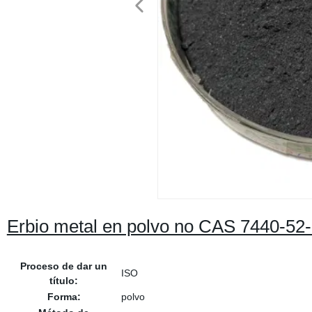
Erbio metal en polvo no CAS 7440-52-
Proceso de dar un
ISO
título:
Forma:
polvo