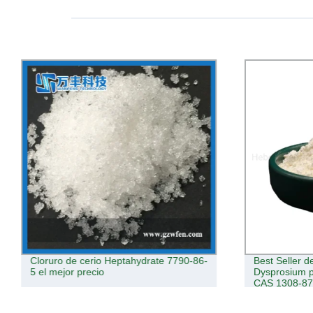
Cloruro de cerio Heptahydrate 7790-86-
Best Seller 
5 el mejor precio
Dysprosium p
CAS 1308-87