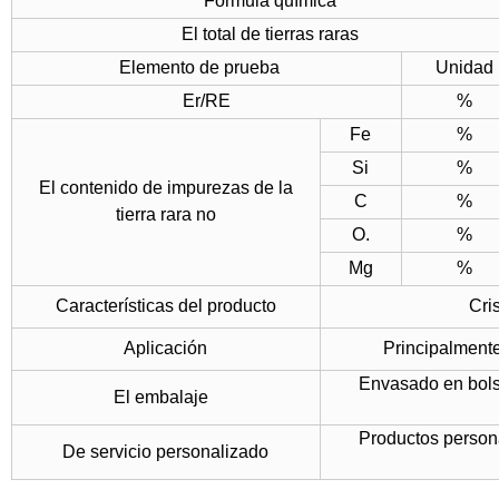
Fórmula química
El total de tierras raras
Elemento de prueba
Unidad
Er/RE
%
Fe
%
Si
%
El contenido de impurezas de la
C
%
tierra rara no
O.
%
Mg
%
Características del producto
Cri
Aplicación
Principalmente
Envasado en bolsa
El embalaje
Productos person
De servicio personalizado