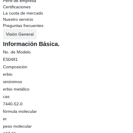
Perfil de empresa
Certificaciones
La cuota de mercado
Nuestro servicio
Preguntas frecuentes
Visión General
Información Básica.
No. de Modelo.
ES0481
Composición
erbio
sinónimos
erbio metálico
cas
7440-52-0
fórmula molecular
er
peso molecular