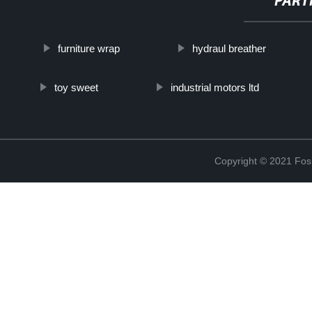
PART
furniture wrap
hydraul breather
toy sweet
industrial motors ltd
Copyright © 2021 Fosh