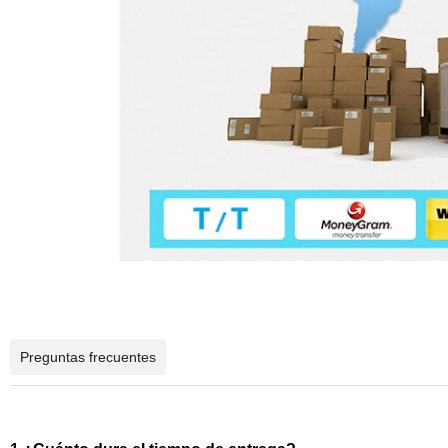
Preguntas frecuentes
2. P: ¿Cuál es su MOQ?
2. P: ¿Cuál es su MOQ?