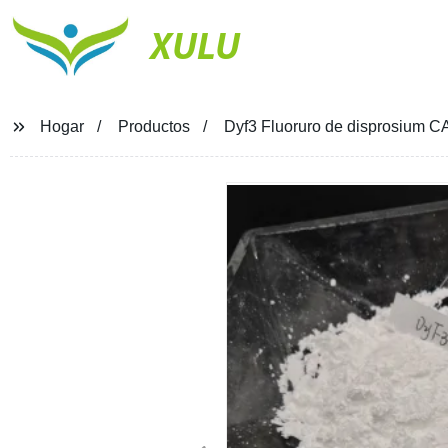
XULU
Hogar
Productos
Dyf3 Fluoruro de disprosium CA