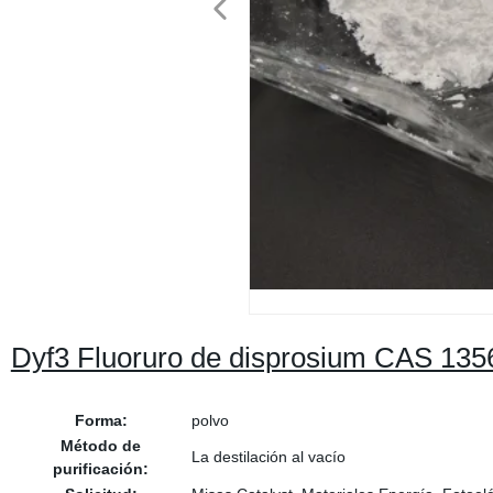
Dyf3 Fluoruro de disprosium CAS 1356
Forma:
polvo
Método de
La destilación al vacío
purificación: