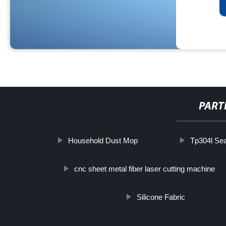
PART
Household Dust Mop
Tp304l Se
cnc sheet metal fiber laser cutting machine
Silicone Fabric