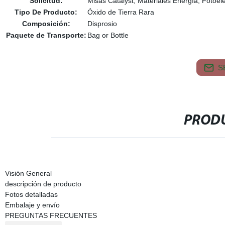
Solicitud:
Misas Catalyst, Materiales Energía, Fotoel
Tipo De Producto:
Óxido de Tierra Rara
Composición:
Disprosio
Paquete de Transporte:
Bag or Bottle
S
PRODU
Visión General
descripción de producto
Fotos detalladas
Embalaje y envío
PREGUNTAS FRECUENTES