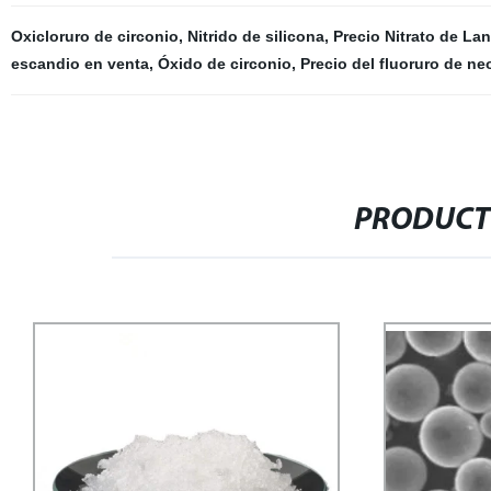
Oxicloruro de circonio
,
Nitrido de silicona
,
Precio Nitrato de La
escandio en venta
,
Óxido de circonio
,
Precio del fluoruro de ne
PRODUCT