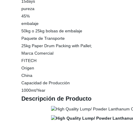
15days
pureza
45%
embalaje
50kg o 25kg bolsas de embalaje
Paquete de Transporte
25kg Paper Drum Packing with Pallet;
Marca Comercial
FITECH
Origen
China
Capacidad de Producción
1000mt/Year
Descripción de Producto