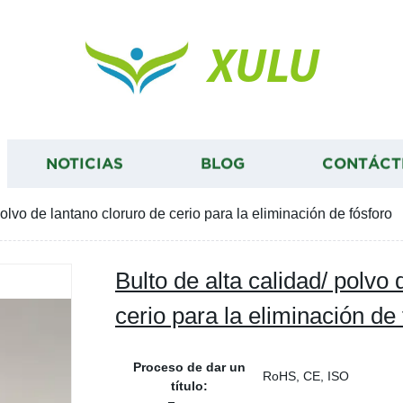
XULU
NOTICIAS
BLOG
CONTÁCT
polvo de lantano cloruro de cerio para la eliminación de fósforo
Bulto de alta calidad/ polvo 
cerio para la eliminación de 
Proceso de dar un
RoHS, CE, ISO
título: