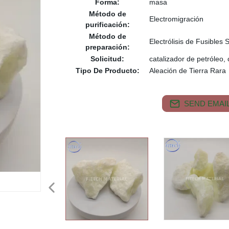
Forma:
masa
Método de
Electromigración
purificación:
Método de
Electrólisis de Fusibles 
preparación:
Solicitud:
catalizador de petróleo,
Tipo De Producto:
Aleación de Tierra Rara
SEND EMAIL