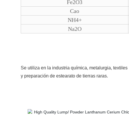
Fe2O3
Cao
NH4+
Na2O
Se utiliza en la industria química, metalurgia, textil
y preparación de estearato de tierras raras.