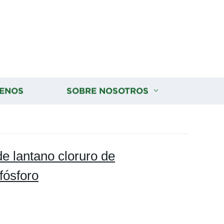
ENOS
SOBRE NOSOTROS
de lantano cloruro de
fósforo