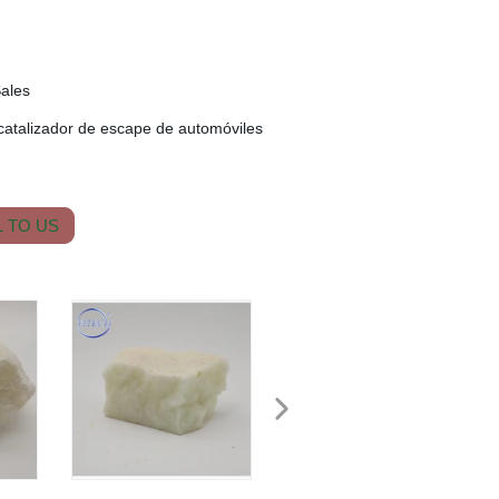
Sales
 catalizador de escape de automóviles
 TO US