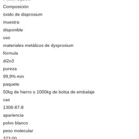
Composición
óxido de disprosium
muestra
disponible
uso
materiales metálicos de dysprosium
fórmula
di2o3
pureza
99,9% min
paquete
50kg de hierro o 1000kg de bolsa de embalaje
cas
1308-87-8
apariencia
polvo blanco
peso molecular
373.00