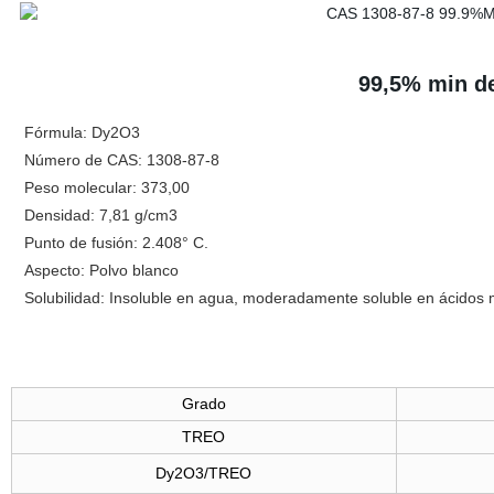
99,5% min d
Fórmula: Dy2O3
Número de CAS: 1308-87-8
Peso molecular: 373,00
Densidad: 7,81 g/cm3
Punto de fusión: 2.408° C.
Aspecto: Polvo blanco
Solubilidad: Insoluble en agua, moderadamente soluble en ácidos m
Grado
TREO
Dy2O3/TREO