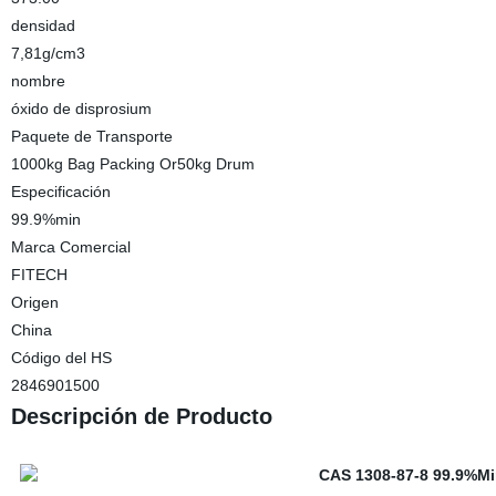
densidad
7,81g/cm3
nombre
óxido de disprosium
Paquete de Transporte
1000kg Bag Packing Or50kg Drum
Especificación
99.9%min
Marca Comercial
FITECH
Origen
China
Código del HS
2846901500
Descripción de Producto