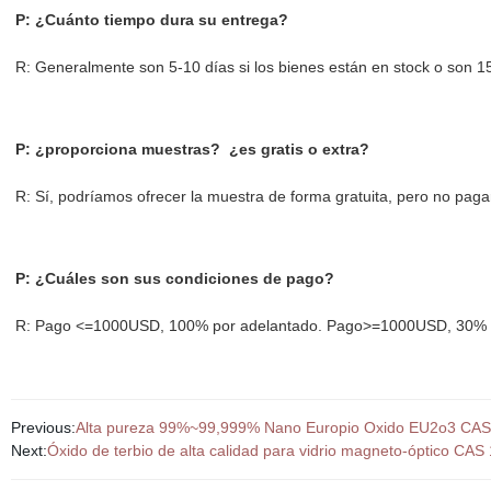
P: ¿Cuánto tiempo dura su entrega?
R: Generalmente son 5-10 días si los bienes están en stock o son 15-
P: ¿proporciona muestras? ¿es gratis o extra?
R: Sí, podríamos ofrecer la muestra de forma gratuita, pero no pagar
P: ¿Cuáles son sus condiciones de pago?
R: Pago <=1000USD, 100% por adelantado. Pago>=1000USD, 30% T/T
Previous:
Alta pureza 99%~99,999% Nano Europio Oxido EU2o3 CAS
Next:
Óxido de terbio de alta calidad para vidrio magneto-óptico CAS