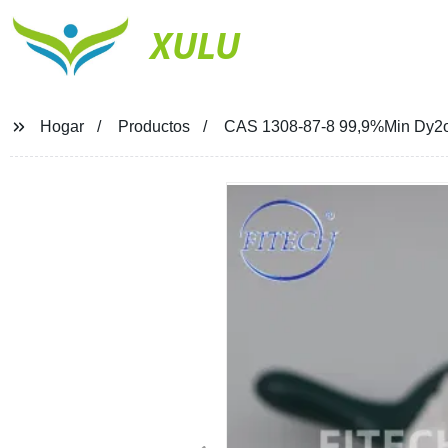
XULU
Hogar
Productos
CAS 1308-87-8 99,9%Min Dy2o3