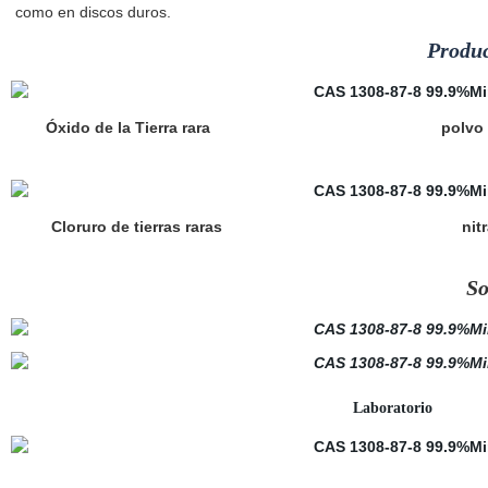
como en discos duros.
Produc
Óxido de la Tierra rara
polvo 
Cloruro de tierras raras
ni
So
Labora