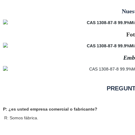
Nues
Fot
Emba
PREGUN
P: ¿es usted empresa comercial o fabricante?
R: Somos fábrica.