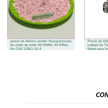
nopartículas
Precio de Holmio Metal metal de alta
n 30-50Nm
calidad de Tierras Raras Holmio Ho
Metal para los materiales magnéticos
CON