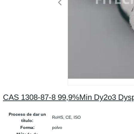
CAS 1308-87-8 99,9%Min Dy2o3 Dyspro
Proceso de dar un
RoHS, CE, ISO
título:
Forma:
polvo