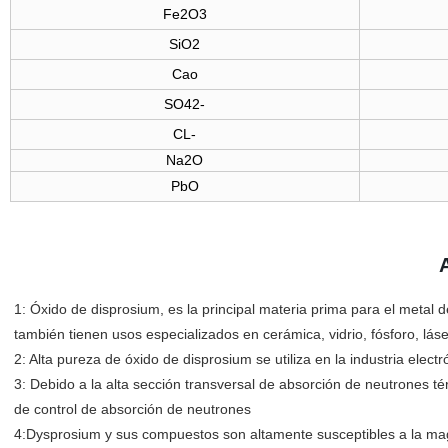
Fe2O3
SiO2
Cao
SO42-
CL-
Na2O
PbO
1: Óxido de disprosium, es la principal materia prima para el metal
también tienen usos especializados en cerámica, vidrio, fósforo, lá
2: Alta pureza de óxido de disprosium se utiliza en la industria electr
3: Debido a la alta sección transversal de absorción de neutrones té
de control de absorción de neutrones
4:Dysprosium y sus compuestos son altamente susceptibles a la ma