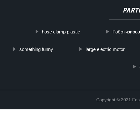
PART
hose clamp plastic
Роботизиро
something funny
large electric motor
Copyright © 2021 Fosh