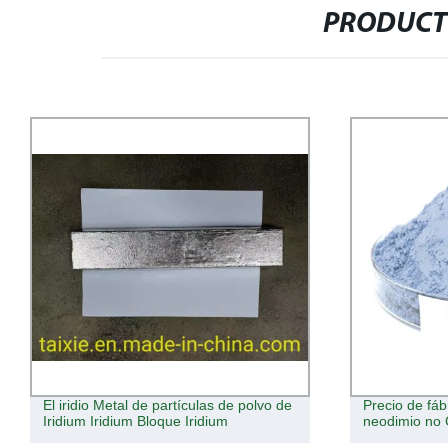
PRODUCT
Precio de fábrica polvo de óxido de
Óxido de lan
neodimio no CAS 1313-97-9 ND2o3