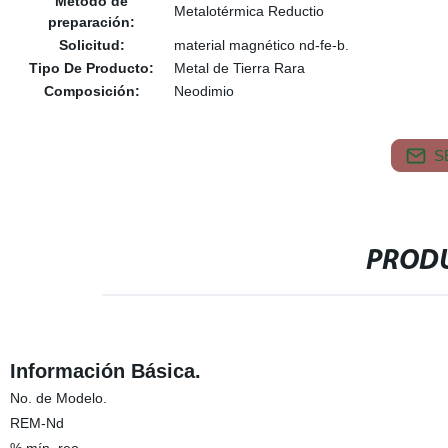
Método de
Metalotérmica Reductio
preparación:
Solicitud:
material magnético nd-fe-b.
Tipo De Producto:
Metal de Tierra Rara
Composición:
Neodimio
S
PRODU
Información Básica.
No. de Modelo.
REM-Nd