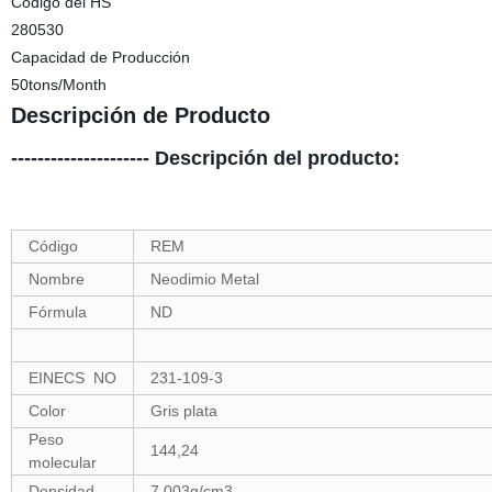
Código del HS
280530
Capacidad de Producción
50tons/Month
Descripción de Producto
--------------------- Descripción del producto:
Código
REM
Nombre
Neodimio Metal
Fórmula
ND
EINECS NO
231-109-3
Color
Gris plata
Peso
144,24
molecular
Densidad
7,003g/cm3