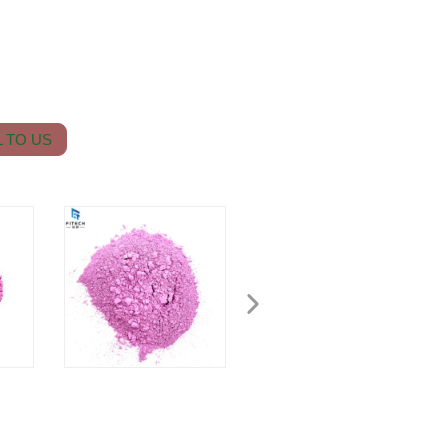
 TO US