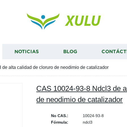
XULU
NOTICIAS
BLOG
CONTÁCT
de alta calidad de cloruro de neodimio de catalizador
CAS 10024-93-8 Ndcl3 de alt
de neodimio de catalizador
No CAS.:
10024-93-8
Fórmula:
ndcl3