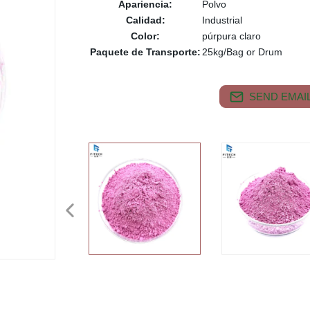
Apariencia:
Polvo
Calidad:
Industrial
Color:
púrpura claro
Paquete de Transporte:
25kg/Bag or Drum
SEND EMAIL