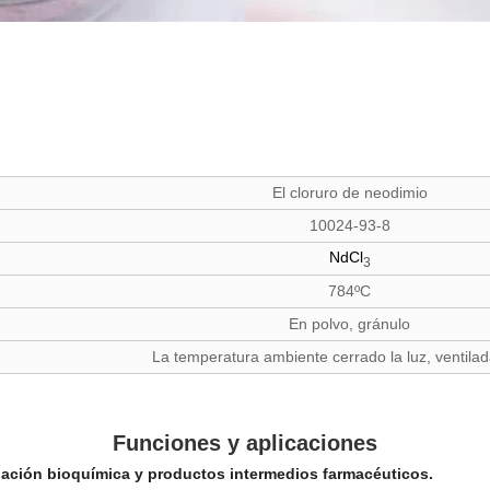
El cloruro de neodimio
10024-93-8
NdCl
3
784
ºC
En polvo, gránulo
La temperatura ambiente cerrado la luz, ventila
Funciones y aplicaciones
tigación bioquímica y productos intermedios farmacéuticos.