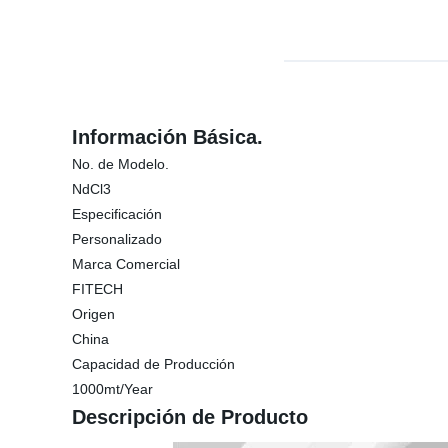
Información Básica.
No. de Modelo.
NdCl3
Especificación
Personalizado
Marca Comercial
FITECH
Origen
China
Capacidad de Producción
1000mt/Year
Descripción de Producto