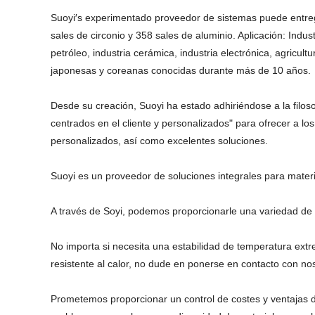
Suoyi′s experimentado proveedor de sistemas puede entregar
sales de circonio y 358 sales de aluminio. Aplicación: Industr
petróleo, industria cerámica, industria electrónica, agric
japonesas y coreanas conocidas durante más de 10 años.
Desde su creación, Suoyi ha estado adhiriéndose a la filoso
centrados en el cliente y personalizados" para ofrecer a los
personalizados, así como excelentes soluciones.
Suoyi es un proveedor de soluciones integrales para mate
A través de Soyi, podemos proporcionarle una variedad de 
No importa si necesita una estabilidad de temperatura ex
resistente al calor, no dude en ponerse en contacto con no
Prometemos proporcionar un control de costes y ventajas de 