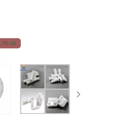
 TO US