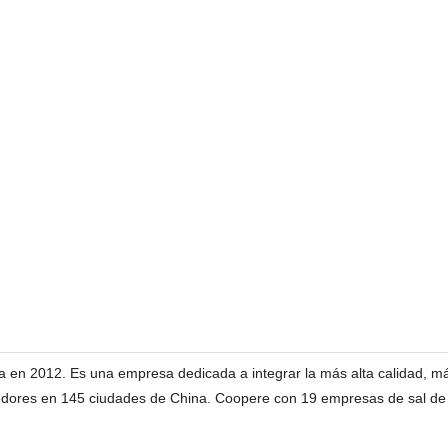
a en 2012. Es una empresa dedicada a integrar la más alta calidad, m
eedores en 145 ciudades de China. Coopere con 19 empresas de sal de t