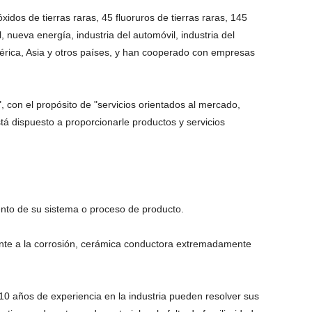
os de tierras raras, 45 fluoruros de tierras raras, 145
l, nueva energía, industria del automóvil, industria del
América, Asia y otros países, y han cooperado con empresas
, con el propósito de "servicios orientados al mercado,
stá dispuesto a proporcionarle productos y servicios
ento de su sistema o proceso de producto.
ente a la corrosión, cerámica conductora extremadamente
 10 años de experiencia en la industria pueden resolver sus