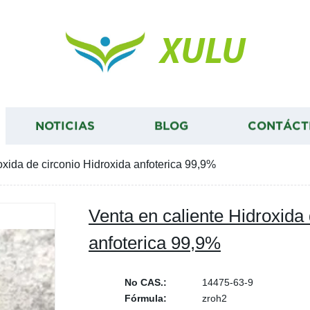
XULU
NOTICIAS
BLOG
CONTÁCT
oxida de circonio Hidroxida anfoterica 99,9%
Venta en caliente Hidroxida 
anfoterica 99,9%
No CAS.:
14475-63-9
Fórmula:
zroh2