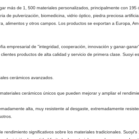
 más de 1, 500 materiales personalizados, principalmente con 195 óxid
ia de pulverización, biomedicina, vidrio óptico, piedra preciosa artificia
ultura, alimentos y otros campos. Los productos se exportan a Europa, 
fía empresarial de "integridad, cooperación, innovación y ganar-ganar"
 clientes productos de alta calidad y servicio de primera clase. Suoyi e
riales cerámicos avanzados.
materiales cerámicos únicos que pueden mejorar y ampliar el rendimi
tremadamente alta, muy resistente al desgaste, extremadamente resist
sotros.
rendimiento significativos sobre los materiales tradicionales. Suoyi′s