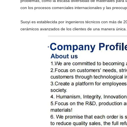
problemas, como la escasa diversidad de materiales para la 
con los procesos comerciales internacionales y las preocup
Suoyi es establecida por ingenieros técnicos con más de 20
cerámicos avanzados de los clientes de una manera única.