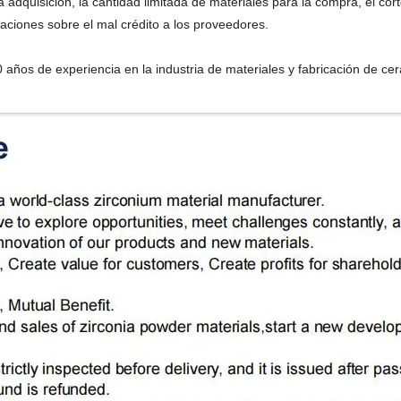
adquisición, la cantidad limitada de materiales para la compra, el corto
aciones sobre el mal crédito a los proveedores.
 años de experiencia en la industria de materiales y fabricación de ce