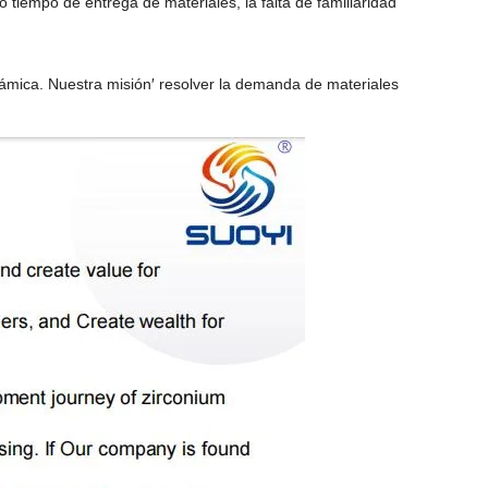
 tiempo de entrega de materiales, la falta de familiaridad
rámica. Nuestra misión′ resolver la demanda de materiales