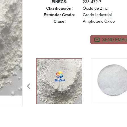
EINECS:
238-472-7
Clasificación:
Óxido de Zinc
Estándar Grado:
Grado Industrial
Clase:
Amphoteric Óxido
SEND EMAIL