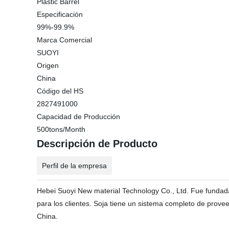
Plastic Barrel
Especificación
99%-99.9%
Marca Comercial
SUOYI
Origen
China
Código del HS
2827491000
Capacidad de Producción
500tons/Month
Descripción de Producto
Perfil de la empresa
Hebei Suoyi New material Technology Co., Ltd. Fue fundad
para los clientes. Soja tiene un sistema completo de prov
China.