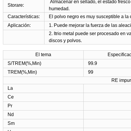
Almacenar en sellado, el estado fresco
Storare:
humedad.
Características:
El polvo negro es muy susceptible a la 
Aplicación:
1. Puede mejorar la fuerza de las alea
2. Itrio metal puede ser procesado en va
discos y polvos.
El tema
Especifica
S/TREM(%,Min)
99.9
TREM(%,Min)
99
RE impu
La
Ce
Pr
Nd
Sm