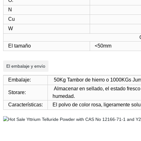
O.
N
Cu
W
El tamaño
<50mm
El embalaje y envío
Embalaje:
50Kg Tambor de hierro o 1000KGs Jumb
Almacenar en sellado, el estado fresco
Storare:
humedad.
Características:
El polvo de color rosa, ligeramente sol