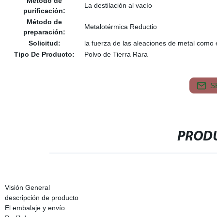
Método de
La destilación al vacío
purificación:
Método de
Metalotérmica Reductio
preparación:
Solicitud:
la fuerza de las aleaciones de metal como 
Tipo De Producto:
Polvo de Tierra Rara
S
PRODU
Visión General
descripción de producto
El embalaje y envío