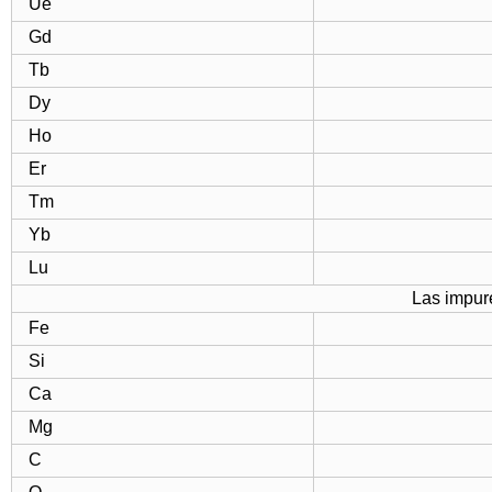
Ue
Gd
Tb
Dy
Ho
Er
Tm
Yb
Lu
Las impur
Fe
Si
Ca
Mg
C