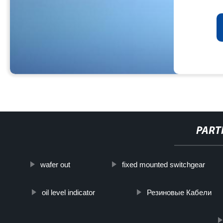
PART
wafer out
fixed mounted switchgear
oil level indicator
Резиновые Кабели