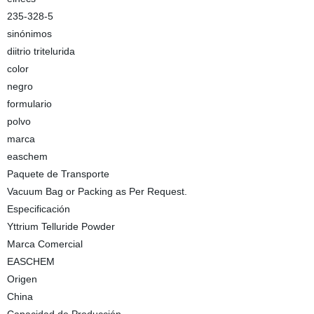
235-328-5
sinónimos
diitrio tritelurida
color
negro
formulario
polvo
marca
easchem
Paquete de Transporte
Vacuum Bag or Packing as Per Request.
Especificación
Yttrium Telluride Powder
Marca Comercial
EASCHEM
Origen
China