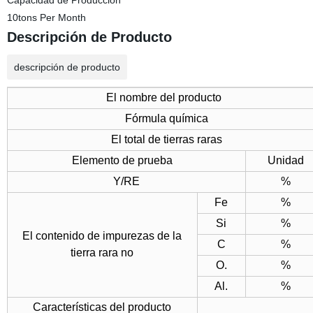
Capacidad de Producción
10tons Per Month
Descripción de Producto
descripción de producto
El nombre del producto
Fórmula química
El total de tierras raras
Elemento de prueba
Unidad
Y/RE
%
Fe
%
Si
%
El contenido de impurezas de la
C
%
tierra rara no
O.
%
Al.
%
Características del producto