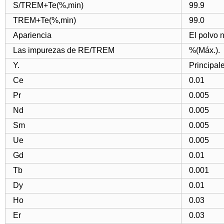
S/TREM+Te(%,min)
99.9
TREM+Te(%,min)
99.0
Apariencia
El polvo 
Las impurezas de RE/TREM
%(Máx.).
Y.
Principal
Ce
0.01
Pr
0.005
Nd
0.005
Sm
0.005
Ue
0.005
Gd
0.01
Tb
0.001
Dy
0.01
Ho
0.03
Er
0.03