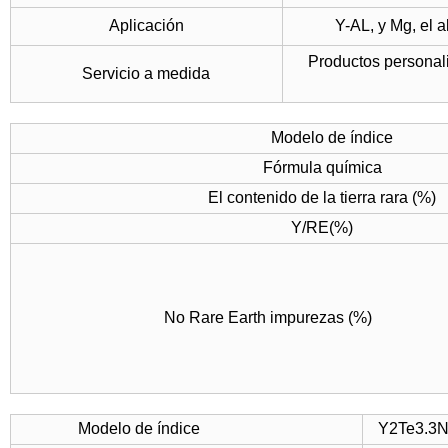
Aplicación
Y-AL, y Mg, el 
Productos personal
Servicio a medida
Modelo de índice
Fórmula química
El contenido de la tierra rara (%)
Y/RE(%)
No Rare Earth impurezas (%)
Modelo de índice
Y2Te3.3