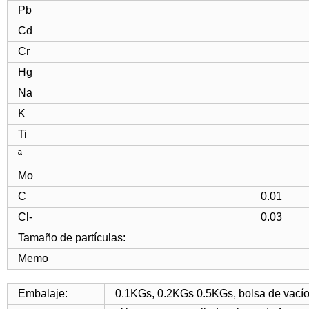
Pb
Cd
Cr
Hg
Na
K
Ti
ª
Mo
C
0.01
Cl-
0.03
Tamaño de partículas:
Memo
Embalaje:
0.1KGs, 0.2KGs 0.5KGs, bolsa de vacío 