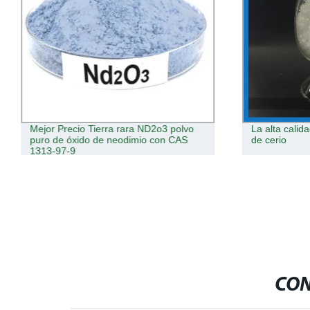
Mejor Precio Tierra rara ND2o3 polvo
La alta calid
puro de óxido de neodimio con CAS
de cerio
1313-97-9
CON