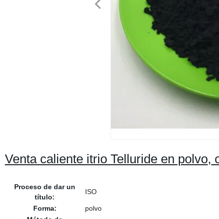
Venta caliente itrio Telluride en polv
Proceso de dar un
ISO
título:
Forma:
polvo