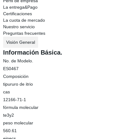
Perfil de empresa
La entrega&Pago
Certificaciones
La cuota de mercado
Nuestro servicio
Preguntas frecuentes
Visión General
Información Básica.
No. de Modelo.
ES0467
Composición
tipururo de itrio
cas
12166-71-1
fórmula molecular
te3y2
peso molecular
560.61
einecs