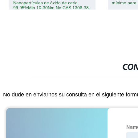
Nanopartículas de óxido de cerio
mínimo para 
99,95%Min 10-30Nm No CAS 1306-38-
3
CON
No dude en enviarnos su consulta en el siguiente form