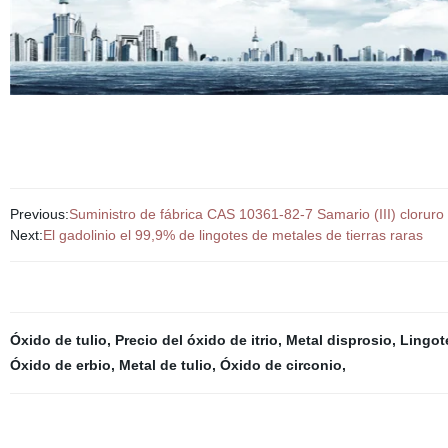
Previous:
Suministro de fábrica CAS 10361-82-7 Samario (III) cloruro
Next:
El gadolinio el 99,9% de lingotes de metales de tierras raras
Óxido de tulio
,
Precio del óxido de itrio
,
Metal disprosio
,
Lingot
Óxido de erbio
,
Metal de tulio
,
Óxido de circonio
,