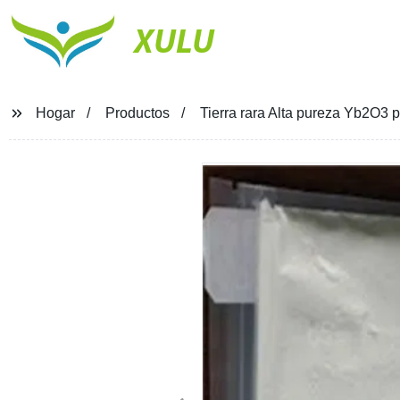
XULU
Hogar
Productos
Tierra rara Alta pureza Yb2O3 p