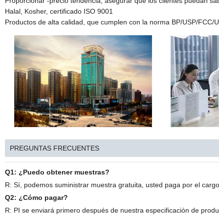
Proporcionar -precio tendencia, asegurar que los clientes puedan sa
Halal, Kosher, certificado ISO 9001
Productos de alta calidad, que cumplen con la norma BP/USP/FCC/
PREGUNTAS FRECUENTES
Q1: ¿Puedo obtener muestras?
R: Sí, podemos suministrar muestra gratuita, usted paga por el carg
Q2: ¿Cómo pagar?
R: PI se enviará primero después de nuestra especificación de produ