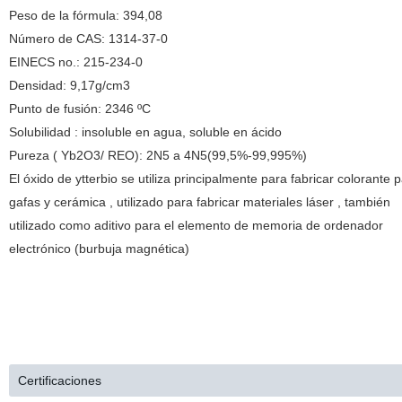
Peso de la fórmula: 394,08
Número de CAS: 1314-37-0
EINECS no.: 215-234-0
Densidad: 9,17g/cm3
Punto de fusión: 2346 ºC
Solubilidad : insoluble en agua, soluble en ácido
Pureza ( Yb2O3/ REO): 2N5 a 4N5(99,5%-99,995%)
El óxido de ytterbio se utiliza principalmente para fabricar colorante 
gafas y cerámica , utilizado para fabricar materiales láser , también
utilizado como aditivo para el elemento de memoria de ordenador
electrónico (burbuja magnética)
Certificaciones