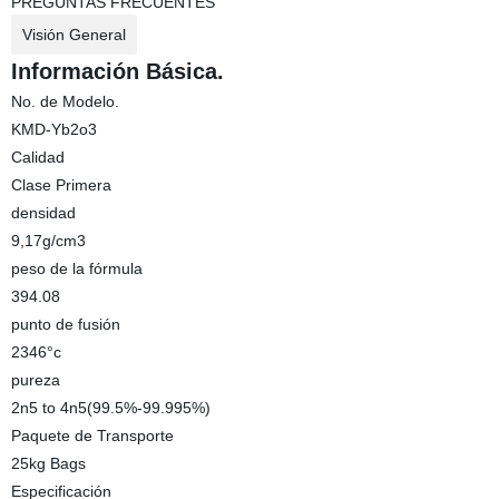
PREGUNTAS FRECUENTES
Visión General
Información Básica.
No. de Modelo.
KMD-Yb2o3
Calidad
Clase Primera
densidad
9,17g/cm3
peso de la fórmula
394.08
punto de fusión
2346°c
pureza
2n5 to 4n5(99.5%-99.995%)
Paquete de Transporte
25kg Bags
Especificación