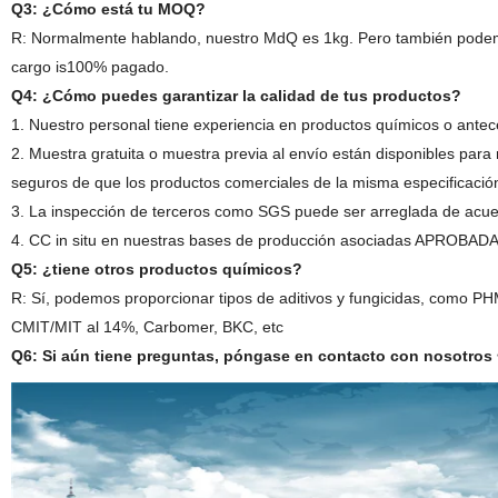
Q3: ¿Cómo está tu MOQ?
R: Normalmente hablando, nuestro MdQ es 1kg. Pero también podem
cargo is100% pagado.
Q4: ¿Cómo puedes garantizar la calidad de tus productos?
1. Nuestro personal tiene experiencia en productos químicos o antec
2. Muestra gratuita o muestra previa al envío están disponibles par
seguros de que los productos comerciales de la misma especificació
3. La inspección de terceros como SGS puede ser arreglada de acuer
4. CC in situ en nuestras bases de producción asociadas APROBADAS
Q5: ¿tiene otros productos químicos?
R: Sí, podemos proporcionar tipos de aditivos y fungicidas, como P
CMIT/MIT al 14%, Carbomer, BKC, etc
Q6: Si aún tiene preguntas, póngase en contacto con nosotros 