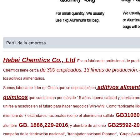
Perfil de la empresa
Hebei Chemtics Co., Ltd
. Es un fabricante profesional de prod
de 300 empleados, 13 líneas de producción, 
Chemtics tiene cerca
los aditivos alimentarios.
aditivos aliment
Somos fabricante líder en China que se especializó en
químicos
que suministran por más de 15 años, buena calidad y servicio 
unirse a nosotros en el futuro para hacer negocios Win-WIN. Como fabricante lí
GB31060
miembro de 7 estándares nacionales (como el aluminumu sulfato
GB. 1886,229-2016
GB25592-20
alumbre
, y alumbre de amonio
campeón de la fabricación nacional", "trabajador nacional Pionner", "Grupo Avan