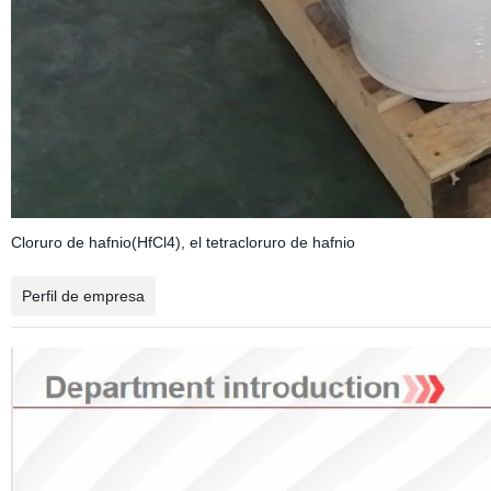
Cloruro de hafnio(HfCl4), el tetracloruro de hafnio
Perfil de empresa