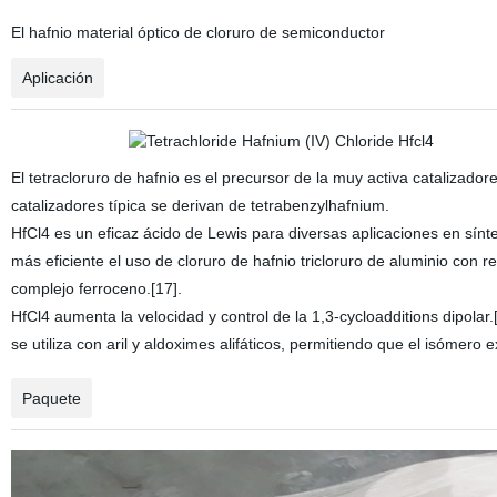
El hafnio material óptico de cloruro de semiconductor
Aplicación
El tetracloruro de hafnio es el precursor de la muy activa catalizador
catalizadores típica se derivan de tetrabenzylhafnium.
HfCl4 es un eficaz ácido de Lewis para diversas aplicaciones en sínte
más eficiente el uso de cloruro de hafnio tricloruro de aluminio con 
complejo ferroceno.[17].
HfCl4 aumenta la velocidad y control de la 1,3-cycloadditions dipola
se utiliza con aril y aldoximes alifáticos, permitiendo que el isómero
Paquete