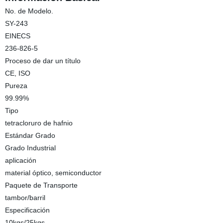
No. de Modelo.
SY-243
EINECS
236-826-5
Proceso de dar un título
CE, ISO
Pureza
99.99%
Tipo
tetracloruro de hafnio
Estándar Grado
Grado Industrial
aplicación
material óptico, semiconductor
Paquete de Transporte
tambor/barril
Especificación
10kgs/25kgs