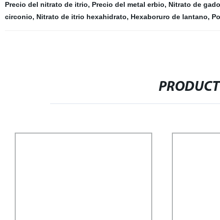
Precio del nitrato de itrio
,
Precio del metal erbio
,
Nitrato de gado
circonio
,
Nitrato de itrio hexahidrato
,
Hexaboruro de lantano
,
Po
PRODUCT