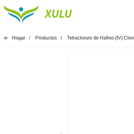
XULU
Hogar
Productos
Tetracloruro de Hafnio (IV) Clor