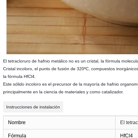
El tetracloruro de hafnio metálico no es un cristal, la fórmula molecul
Cristal incoloro, el punto de fusión de 320ºC, compuestos inorgánico
la fórmula HfCl4.
Este sólido incoloro es el precursor de la mayoría de hafnio organo
principalmente en la ciencia de materiales y como catalizador.
Instrucciones de instalación
Nombre
El tetra
Fórmula
HfCl4