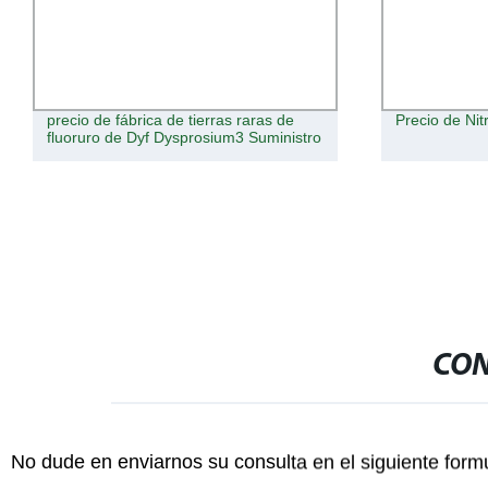
Precio de Nitrato de Amonio de Cerio
El zirconio M
circonio de p
circonio
CON
No dude en enviarnos su consulta en el siguiente form