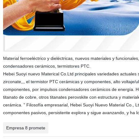
Material ferroeléctrico y dieléctricas, nuevos materiales y funcionales
condensadores cerámicos, termistores PTC.
Hebei Suoyi nuevo Materical Co.Ltd principales variedades actuales so
zirconate,,, el termistor PTC cerámicas y componentes, alto voltaje/u
componentes, por impulsos condensadores cerámicos de energía. Hebei
titanato de cobre, otros titanates perovskite con estructura y materi
cerámica. " Filosofía empresarial, Hebei Suoyi Nuevo Material Co., Ltd.
componentes pasivos, persistente explora y sigue avanzando, y ha l
Empresa 8 promete