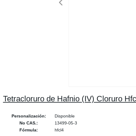
Tetracloruro de Hafnio (IV) Cloruro Hfc
Personalización:
Disponible
No CAS.:
13499-05-3
Fórmula:
hfcl4