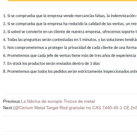
1. Si se comprueba que la empresa vende mercancías falsas, la indemnizació
2. Si se comprueba que la empresa ha reducido la calidad de las ventas, un r
3. Si usted se convierte en un cliente de nuestra empresa, ofrecemos soporte 
4. Todas las preguntas serán contestadas en 5 minutos, y las soluciones tendr
5. Nos comprometemos a proteger la privacidad de cada cliente de una form
6. Prometemos que cada jefe de ventas tiene más de tres años de experiencia e
7. En stock los productos serán enviados dentro de 3 días
8. Prometemos que todos los pedidos serán estrictamente inspeccionados antes
Previous:
La fábrica de europio Trozos de metal
Next:
{@Cerium Metal Target Rod granular no CAS 7440-45-1 CE 2n5