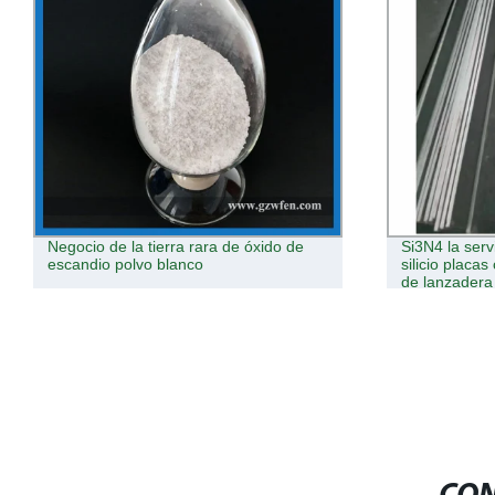
Negocio de la tierra rara de óxido de
Si3N4 la ser
escandio polvo blanco
silicio placa
de lanzadera