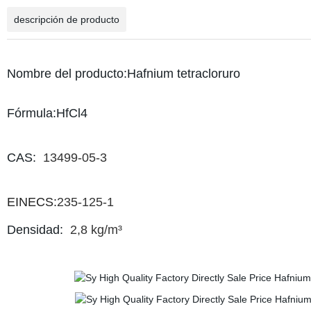
descripción de producto
Nombre del producto:Hafnium tetracloruro
Fórmula:HfCl4
CAS:
13499-05-3
EINECS:
235-125-1
Densidad:
2,8 kg/m³