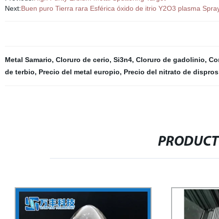
Next:
Buen puro Tierra rara Esférica óxido de itrio Y2O3 plasma Spra
Metal Samario
,
Cloruro de cerio
,
Si3n4
,
Cloruro de gadolinio
,
Co
de terbio
,
Precio del metal europio
,
Precio del nitrato de dispros
PRODUCT