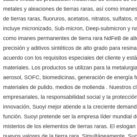
metales y aleaciones de tierras raras, así como iman
de tierras raras, fluoruros, acetatos, nitratos, sulfato
incluye micronizado, Sub-micron, Deep-submicron y na
como imanes permanentes de tierra rara NdFeB de alto r
precisión y aditivos sintéticos de alto grado para resi
acuerdo con los requisitos especiales del cliente y es
materiales. Los productos se utilizan para la metalurgi
aerosol, SOFC, biomedicinas, generación de energía foto
materiales de pulido, medios de molienda . Nuestros c
empresariales, la responsabilidad social y la protecció
innovación, Suoyi mejor atiende a la creciente demanda 
función. Suoyi pretende ser la empresa líder mundial d
misterios de los elementos de tierras raras. El eslogan 
nuevos valores de la tierra rara. Simultáneamente, Su