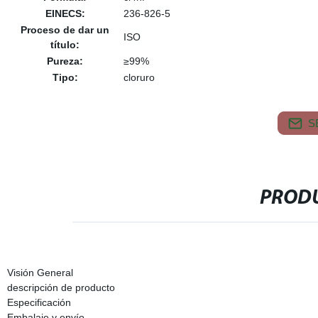
EINECS:
236-826-5
Proceso de dar un
ISO
título:
Pureza:
≥99%
Tipo:
cloruro
S
PRODU
Visión General
descripción de producto
Especificación
Embalaje y envío