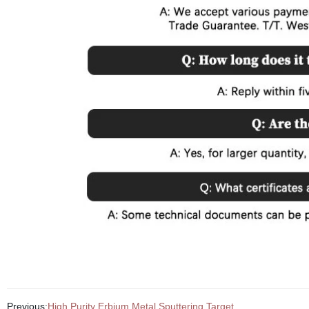
Previous:
High Purity Erbium Metal Sputtering Target