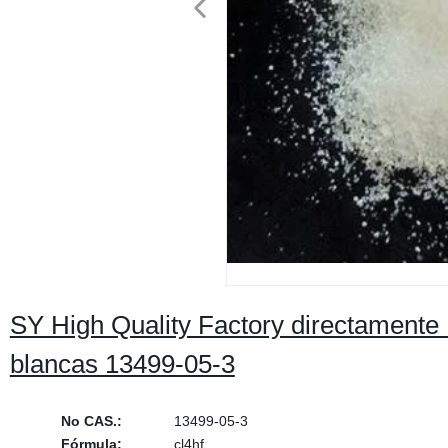
SY High Quality Factory directamente
blancas 13499-05-3
No CAS.:
13499-05-3
Fórmula:
cl4hf