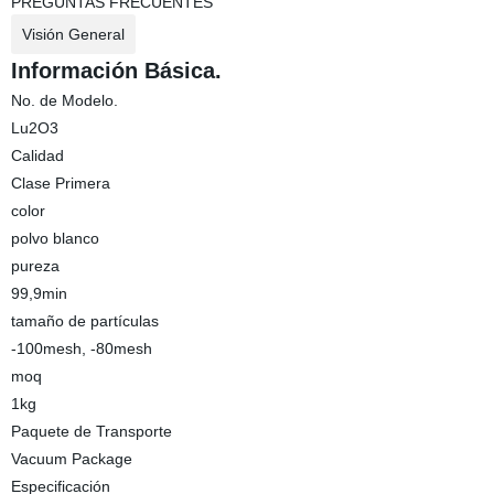
PREGUNTAS FRECUENTES
Visión General
Información Básica.
No. de Modelo.
Lu2O3
Calidad
Clase Primera
color
polvo blanco
pureza
99,9min
tamaño de partículas
-100mesh, -80mesh
moq
1kg
Paquete de Transporte
Vacuum Package
Especificación