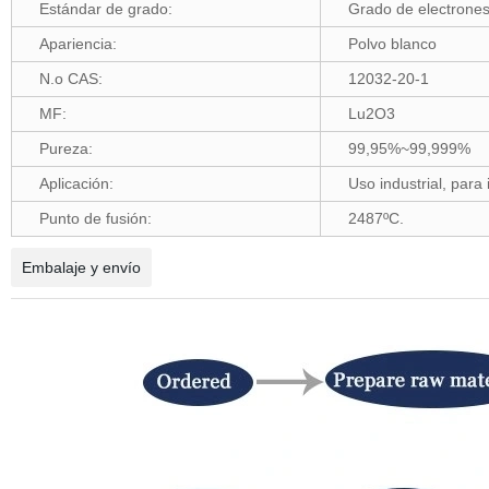
Estándar de grado:
Grado de electrones,
Apariencia:
Polvo blanco
N.o CAS:
12032-20-1
MF:
Lu2O3
Pureza:
99,95%~99,999%
Aplicación:
Uso industrial, para 
Punto de fusión:
2487ºC.
Embalaje y envío