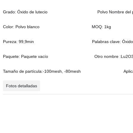
Grado: Óxido de lutecio Polvo
Nombre del p
Color: Polvo blanco
MOQ: 1kg
Pureza: 99,9min
Palabras clave: Óxid
Paquete: Paquete vacío
Otro nombre :Lu2O
Tamaño de partícula:-100mesh, -80mesh
Aplic
Fotos detalladas