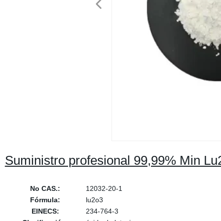
Suministro profesional 99,99% Min Lu2
No CAS.:
12032-20-1
Fórmula:
lu2o3
EINECS:
234-764-3