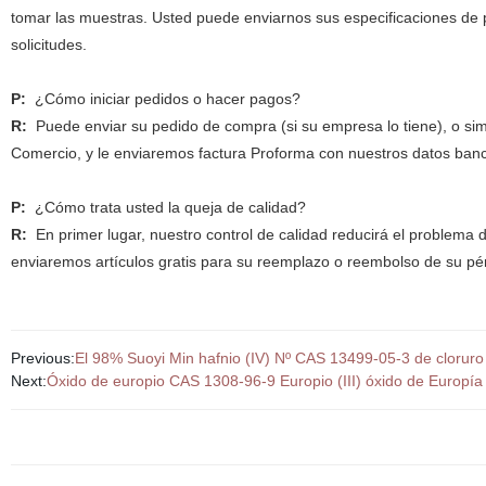
tomar las muestras. Usted puede enviarnos sus especificaciones de p
solicitudes.
P:
¿Cómo iniciar pedidos o hacer pagos?
R:
Puede enviar su pedido de compra (si su empresa lo tiene), o sim
Comercio, y le enviaremos factura Proforma con nuestros datos ban
P:
¿Cómo trata usted la queja de calidad?
R:
En primer lugar, nuestro control de calidad reducirá el problema 
enviaremos artículos gratis para su reemplazo o reembolso de su pé
Previous:
El 98% Suoyi Min hafnio (IV) Nº CAS 13499-05-3 de cloruro 
Next:
Óxido de europio CAS 1308-96-9 Europio (III) óxido de Europía