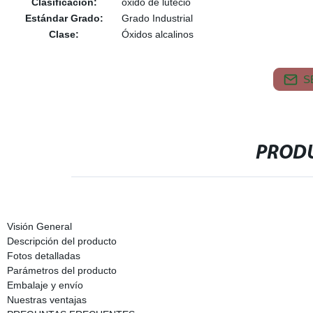
Clasificación:
óxido de lutecio
Estándar Grado:
Grado Industrial
Clase:
Óxidos alcalinos
S
PRODU
Visión General
Descripción del producto
Fotos detalladas
Parámetros del producto
Embalaje y envío
Nuestras ventajas