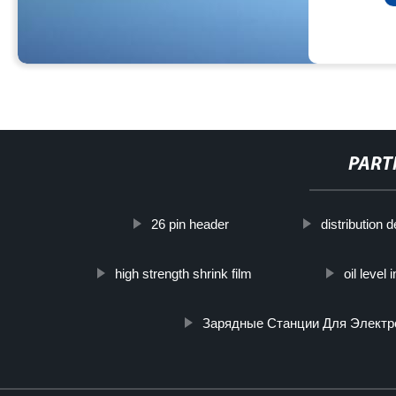
PART
26 pin header
distribution 
high strength shrink film
oil level 
Зарядные Станции Для Элект