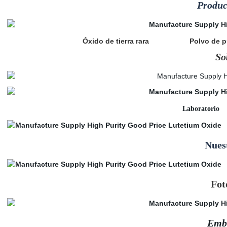
Produc
Óxido de tierra rara
Polvo de
So
Labora
Nues
Fot
Emba