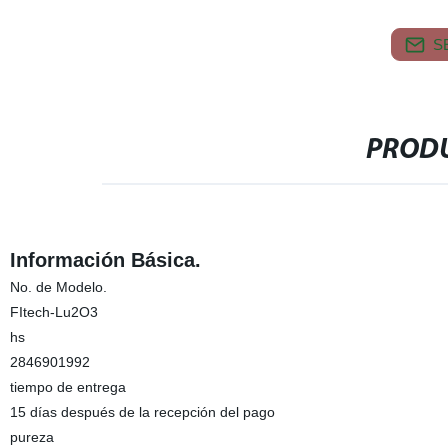
S
PRODU
Información Básica.
No. de Modelo.
FItech-Lu2O3
hs
2846901992
tiempo de entrega
15 días después de la recepción del pago
pureza