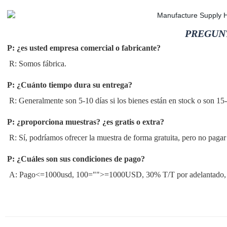
PREGUN
P: ¿es usted empresa comercial o fabricante?
R: Somos fábrica.
P: ¿Cuánto tiempo dura su entrega?
R: Generalmente son 5-10 días si los bienes están en stock o son 15-2
P: ¿proporciona muestras? ¿es gratis o extra?
R: Sí, podríamos ofrecer la muestra de forma gratuita, pero no pagar 
P: ¿Cuáles son sus condiciones de pago?
A: Pago<=1000usd, 100="">=1000USD, 30% T/T por adelantado, sa