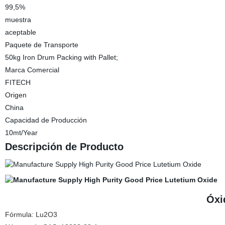
99,5%
muestra
aceptable
Paquete de Transporte
50kg Iron Drum Packing with Pallet;
Marca Comercial
FITECH
Origen
China
Capacidad de Producción
10mt/Year
Descripción de Producto
Óxi
Fórmula: Lu2O3