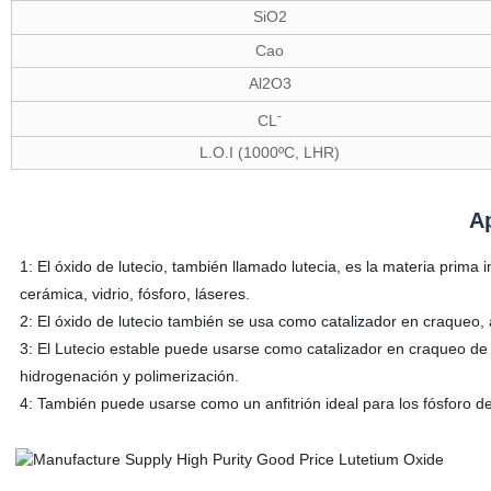
SiO2
Cao
Al2O3
-
CL
L.O.I (1000ºC, LHR)
A
1: El óxido de lutecio, también llamado lutecia, es la materia prima 
cerámica, vidrio, fósforo, láseres.
2: El óxido de lutecio también se usa como catalizador en craqueo, 
3: El Lutecio estable puede usarse como catalizador en craqueo de 
hidrogenación y polimerización.
4: También puede usarse como un anfitrión ideal para los fósforo d