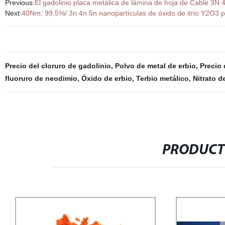
Previous:
El gadolinio placa metálica de lámina de hoja de Cable 3
Next:
40Nm, 99,5%/ 3n 4n 5n nanopartículas de óxido de itrio Y2O3 p
Precio del cloruro de gadolinio
,
Polvo de metal de erbio
,
Precio
fluoruro de neodimio
,
Óxido de erbio
,
Terbio metálico
,
Nitrato d
PRODUCT