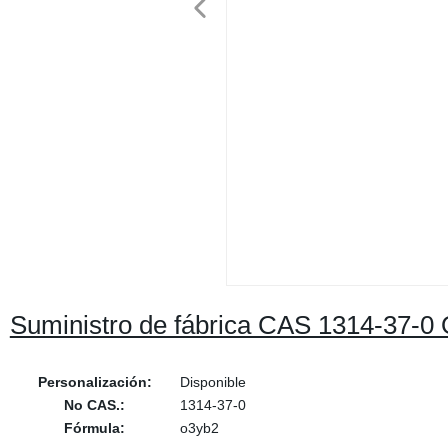
Suministro de fábrica CAS 1314-37-0 Óx
Personalización:
Disponible
No CAS.:
1314-37-0
Fórmula:
o3yb2