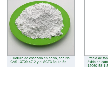
Fluoruro de escandio en polvo, con No
Precio de fáb
CAS 13709-47-2 y el SCF3 3n 4n 5n
óxido de sa
12060-58-1 