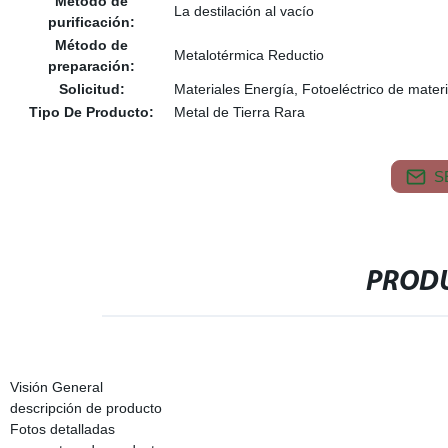
Método de
La destilación al vacío
purificación:
Método de
Metalotérmica Reductio
preparación:
Solicitud:
Materiales Energía, Fotoeléctrico de mate
Tipo De Producto:
Metal de Tierra Rara
S
PRODU
Visión General
descripción de producto
Fotos detalladas