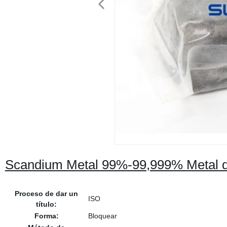
Scandium Metal 99%-99,999% Metal de
Proceso de dar un
ISO
título:
Forma:
Bloquear