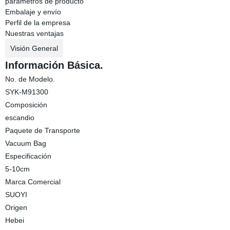
parametros de producto
Embalaje y envío
Perfil de la empresa
Nuestras ventajas
Visión General
Información Básica.
No. de Modelo.
SYK-M91300
Composición
escandio
Paquete de Transporte
Vacuum Bag
Especificación
5-10cm
Marca Comercial
SUOYI
Origen
Hebei