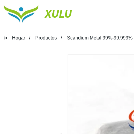
XULU
Hogar
Productos
Scandium Metal 99%-99,999% Me