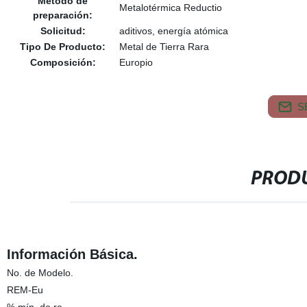
Método de
Metalotérmica Reductio
preparación:
Solicitud:
aditivos, energía atómica
Tipo De Producto:
Metal de Tierra Rara
Composición:
Europio
S
PRODU
Información Básica.
No. de Modelo.
REM-Eu