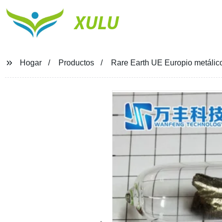
XULU
Hogar
Productos
Rare Earth UE Europio metálico