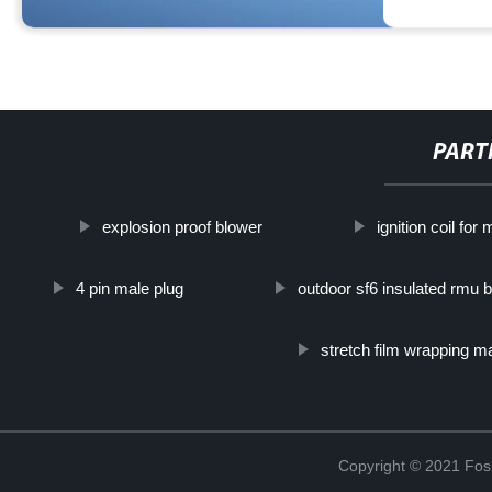
PART
explosion proof blower
ignition coil fo
4 pin male plug
outdoor sf6 insulated rmu 
stretch film wrapping m
Copyright © 2021 Fosh