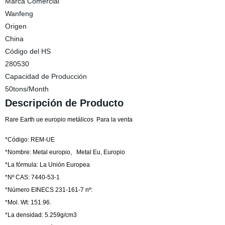
Marca Comercial
Wanfeng
Origen
China
Código del HS
280530
Capacidad de Producción
50tons/Month
Descripción de Producto
Rare Earth ue europio metálicos Para la venta
*Código: REM-UE
*Nombre: Metal europio, Metal Eu, Europio
*La fórmula: La Unión Europea
*Nº CAS: 7440-53-1
*Número EINECS 231-161-7 nº:
*Mol. Wt: 151.96.
*La densidad: 5.259g/cm3